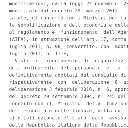
modificazioni, dalla legge 24 novembre  20
modificato dal decreto 29  marzo  2012,  n
salute, di concerto con i Ministri per la 
la semplificazione e dell'economia e delle
al regolamento e  funzionamento  dell'Agen
(AIFA), in attuazione dell'art. 17, comma 
luglio 2011, n. 98, convertito, con  modif
luglio 2011, n. 111»; 

  Visti  il  regolamento  di  organizzazio
dell'ordinamento  del  personale  e  la  n
definitivamente adottati dal consiglio di 
rispettivamente  con  deliberazione  8  ap
deliberazione 3 febbraio 2016, n. 6, appro
del decreto 20 settembre 2004, n. 245 del 
concerto con il  Ministro  della  funzione
dell'economia e delle finanze, della cui  
sito istituzionale e' stato  dato  avviso 
della Repubblica italiana della Repubblica