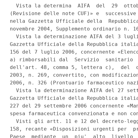
  Vista la determina  AIFA  del  29  ottob
(Revisione delle note CUF)» e  successive 
nella Gazzetta Ufficiale della  Repubblica
novembre 2004, Supplemento ordinario n. 16
  Vista la determinazione AIFA del 3 lugli
Gazzetta Ufficiale della Repubblica italia
156 del 7 luglio 2006, concernente «Elenco
a) rimborsabili dal  Servizio  sanitario  
dell'art. 48, comma 5, lettera c),  del  d
2003, n. 269, convertito, con modificazion
2006, n. 326 (Prontuario farmaceutico nazi
  Vista la determinazione AIFA del 27 sett
Gazzetta Ufficiale della Repubblica italia
227 del 29 settembre 2006 concernente «Man
spesa farmaceutica convenzionata e non con
  Visti gli artt. 11 e 12 del decreto-legg
158, recante «Disposizioni urgenti per  pr
Paese  mediante  un  piu'  alto  livello  