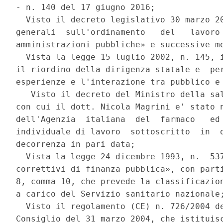
- n. 140 del 17 giugno 2016; 

  Visto il decreto legislativo 30 marzo 20
generali  sull'ordinamento   del   lavoro 
amministrazioni pubbliche» e successive mo
  Vista la legge 15 luglio 2002, n. 145, i
il riordino della dirigenza statale e  per
esperienze e l'interazione tra pubblico e 
   Visto il decreto del Ministro della sal
con cui il dott. Nicola Magrini e' stato n
dell'Agenzia  italiana  del  farmaco   ed 
individuale di lavoro  sottoscritto  in  d
decorrenza in pari data; 

  Vista la legge 24 dicembre 1993, n.  537
correttivi di finanza pubblica», con parti
8, comma 10, che prevede la classificazion
a carico del Servizio sanitario nazionale;
  Visto il regolamento (CE) n. 726/2004 de
Consiglio del 31 marzo 2004, che istituisc