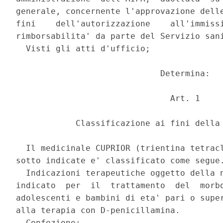
generale, concernente l'approvazione delle
fini    dell'autorizzazione    all'immissi
rimborsabilita' da parte del Servizio sani
  Visti gli atti d'ufficio; 

                             Determina: 

                               Art. 1 

            Classificazione ai fini della 
  Il medicinale CUPRIOR (trientina tetracl
sotto indicate e' classificato come segue.
  Indicazioni terapeutiche oggetto della n
indicato  per  il  trattamento  del  morbo
adolescenti e bambini di eta' pari o super
alla terapia con D-penicillamina. 

  Confezione: 
