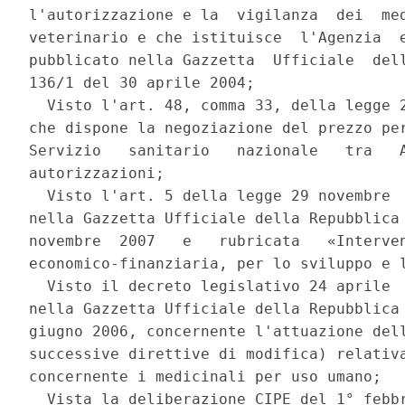
l'autorizzazione e la  vigilanza  dei  med
veterinario e che istituisce  l'Agenzia  e
pubblicato nella Gazzetta  Ufficiale  dell
136/1 del 30 aprile 2004; 

  Visto l'art. 48, comma 33, della legge 2
che dispone la negoziazione del prezzo per
Servizio   sanitario   nazionale   tra   A
autorizzazioni; 

  Visto l'art. 5 della legge 29 novembre  
nella Gazzetta Ufficiale della Repubblica 
novembre  2007   e   rubricata   «Interven
economico-finanziaria, per lo sviluppo e l
  Visto il decreto legislativo 24 aprile  
nella Gazzetta Ufficiale della Repubblica 
giugno 2006, concernente l'attuazione dell
successive direttive di modifica) relativa
concernente i medicinali per uso umano; 

  Vista la deliberazione CIPE del 1° febbr