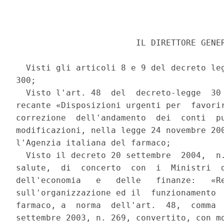
                        IL DIRETTORE GENER
  Visti gli articoli 8 e 9 del decreto leg
300; 

  Visto l'art. 48  del  decreto-legge  30 
recante «Disposizioni urgenti per  favorir
correzione  dell'andamento  dei  conti  pu
modificazioni, nella legge 24 novembre 200
l'Agenzia italiana del farmaco; 

  Visto il decreto 20 settembre  2004,  n.
salute,  di  concerto  con  i  Ministri  d
dell'economia   e   delle   finanze:   «Re
sull'organizzazione ed il  funzionamento  
farmaco, a  norma  dell'art.  48,  comma  
settembre 2003, n. 269, convertito, con mo