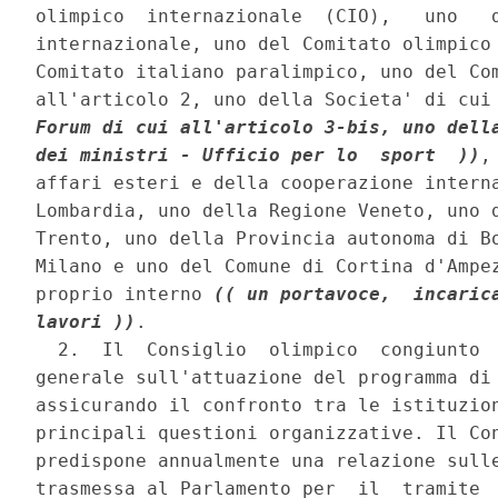
olimpico  internazionale  (CIO),   uno   d
internazionale, uno del Comitato olimpico 
Comitato italiano paralimpico, uno del Com
all'articolo 2, uno della Societa' di cui
Forum di cui all'articolo 3-bis, uno della
dei ministri - Ufficio per lo  sport  ))
,
affari esteri e della cooperazione interna
Lombardia, uno della Regione Veneto, uno d
Trento, uno della Provincia autonoma di Bo
Milano e uno del Comune di Cortina d'Ampez
proprio interno 
(( un portavoce,  incarica
lavori ))
. 

  2.  Il  Consiglio  olimpico  congiunto  
generale sull'attuazione del programma di 
assicurando il confronto tra le istituzion
principali questioni organizzative. Il Con
predispone annualmente una relazione sulle
trasmessa al Parlamento per  il  tramite  