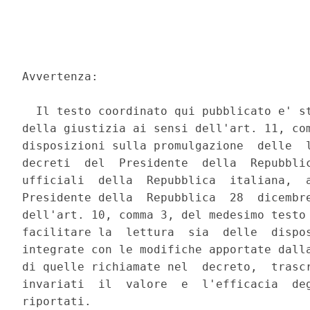
Avvertenza: 

  Il testo coordinato qui pubblicato e' st
della giustizia ai sensi dell'art. 11, com
disposizioni sulla promulgazione  delle  l
decreti  del  Presidente  della  Repubblic
ufficiali  della  Repubblica  italiana,  a
Presidente della  Repubblica  28  dicembre
dell'art. 10, comma 3, del medesimo testo 
facilitare la  lettura  sia  delle  dispos
integrate con le modifiche apportate dalla
di quelle richiamate nel  decreto,  trascr
invariati  il  valore  e  l'efficacia  deg
riportati. 
