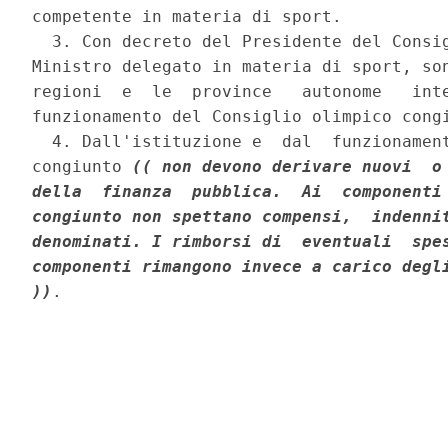
competente in materia di sport. 

  3. Con decreto del Presidente del Consig
Ministro delegato in materia di sport, son
regioni  e  le  province   autonome   inte
funzionamento del Consiglio olimpico congi
  4. Dall'istituzione e  dal  funzionament
congiunto 
(( non devono derivare nuovi  o 
della  finanza  pubblica.  Ai  componenti 
congiunto non spettano compensi,  indennit
denominati. I rimborsi di  eventuali  spes
componenti rimangono invece a carico degli
))