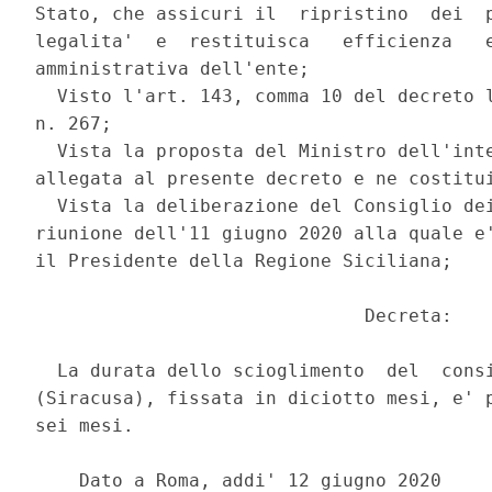
Stato, che assicuri il  ripristino  dei  p
legalita'  e  restituisca   efficienza   e
amministrativa dell'ente; 

  Visto l'art. 143, comma 10 del decreto l
n. 267; 

  Vista la proposta del Ministro dell'inte
allegata al presente decreto e ne costitui
  Vista la deliberazione del Consiglio dei
riunione dell'11 giugno 2020 alla quale e'
il Presidente della Regione Siciliana; 

                              Decreta: 

  La durata dello scioglimento  del  consi
(Siracusa), fissata in diciotto mesi, e' p
sei mesi. 

    Dato a Roma, addi' 12 giugno 2020 
