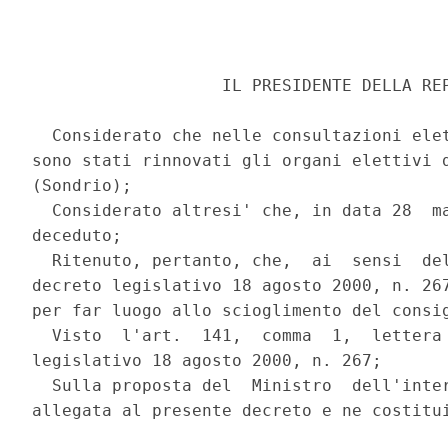
                   IL PRESIDENTE DELLA REP
  Considerato che nelle consultazioni elet
sono stati rinnovati gli organi elettivi d
(Sondrio); 

  Considerato altresi' che, in data 28  ma
deceduto; 

  Ritenuto, pertanto, che,  ai  sensi  del
decreto legislativo 18 agosto 2000, n. 267
per far luogo allo scioglimento del consig
  Visto  l'art.  141,  comma  1,  lettera 
legislativo 18 agosto 2000, n. 267; 

  Sulla proposta del  Ministro  dell'inter
allegata al presente decreto e ne costitui