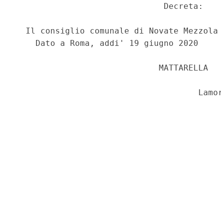
                              Decreta: 

  Il consiglio comunale di Novate Mezzola 
    Dato a Roma, addi' 19 giugno 2020 

                             MATTARELLA 
