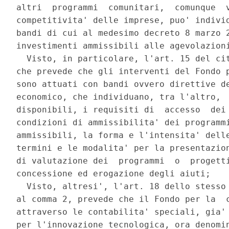
altri  programmi  comunitari,  comunque  v
competitivita' delle imprese, puo' individ
bandi di cui al medesimo decreto 8 marzo 2
investimenti ammissibili alle agevolazioni
  Visto, in particolare, l'art. 15 del cit
che prevede che gli interventi del Fondo p
sono attuati con bandi ovvero direttive de
economico, che individuano, tra l'altro,  
disponibili, i requisiti di  accesso  dei 
condizioni di ammissibilita' dei programmi
ammissibili, la forma e l'intensita' delle
termini e le modalita' per la presentazion
di valutazione dei  programmi  o  progetti
concessione ed erogazione degli aiuti; 

  Visto, altresi', l'art. 18 dello stesso 
al comma 2, prevede che il Fondo per la  c
attraverso le contabilita' speciali, gia' 
per l'innovazione tecnologica, ora denomin