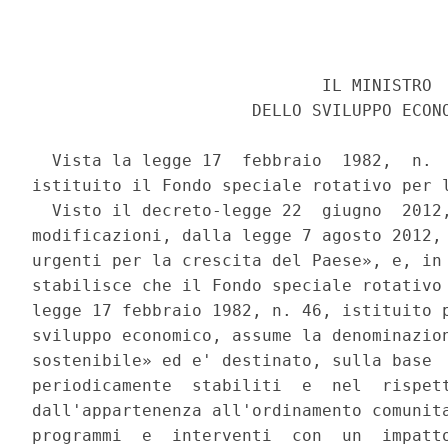
                             IL MINISTRO 

                      DELLO SVILUPPO ECONO
  Vista la legge 17  febbraio  1982,  n.  
istituito il Fondo speciale rotativo per l
  Visto il decreto-legge 22  giugno  2012,
modificazioni, dalla legge 7 agosto 2012, 
urgenti per la crescita del Paese», e, in 
stabilisce che il Fondo speciale rotativo 
legge 17 febbraio 1982, n. 46, istituito p
sviluppo economico, assume la denominazion
sostenibile» ed e' destinato, sulla base  
periodicamente  stabiliti  e  nel  rispett
dall'appartenenza all'ordinamento comunita
programmi  e  interventi  con  un  impatto