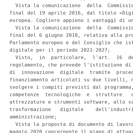
  Vista la comunicazione  della  Commissio
final del 19 aprile 2016, dal titolo «Digi
europea. Cogliere appieno i vantaggi di un
  Vista la comunicazione  della  Commissio
final del 6 giugno 2018, relativa alla pro
Parlamento europeo e del Consiglio che ist
digitale per il periodo 2021-2027; 

  Visto,  in  particolare,  l'art.  16  de
regolamento, che prevede l'istituzione di 
di  innovazione  digitale  tramite  proced
finanziamento articolati su due livelli, n
svolgere i compiti previsti dal programma,
competenze  tecnologiche  e  strutture   d
attrezzature e strumenti software, allo sc
trasformazione   digitale    dell'industri
amministrazione; 

  Vista la proposta di documento di lavoro
maggio 2020 concernente il piano di attuaz