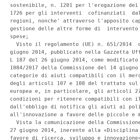
sostenibile, n. 1201 per l'erogazione dei 
1726 per gli interventi  cofinanziati  dal
regioni, nonche' attraverso l'apposito cap
gestione delle altre forme di  intervento 
spese; 

  Visto il regolamento (UE) n. 651/2014  d
giugno 2014, pubblicato nella Gazzetta Uff
L 187 del 26 giugno 2014, come modificato 
1084/2017 della Commissione del 14 giugno 
categorie di aiuti compatibili con il merc
degli articoli 107 e 108 del trattato sul 
europea e, in particolare, gli articoli 27
condizioni per ritenere compatibili con il
dall'obbligo di notifica gli aiuti ai poli
all'innovazione a favore delle piccole e m
  Vista la comunicazione della Commissione
27 giugno 2014, inerente alla «Disciplina 
favore di ricerca, sviluppo e innovazione»