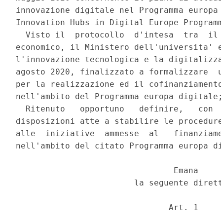
innovazione digitale nel Programma europa 
Innovation Hubs in Digital Europe Programm
  Visto il  protocollo  d'intesa  tra  il 
economico, il Ministero dell'universita' e
l'innovazione tecnologica e la digitalizza
agosto 2020, finalizzato a formalizzare  u
per la realizzazione ed il cofinanziamento
nell'ambito del Programma europa digitale;
  Ritenuto   opportuno   definire,   con  
disposizioni atte a stabilire le procedure
alle  iniziative  ammesse  al   finanziame
nell'ambito del citato Programma europa di
                                Emana 

                        la seguente dirett
                               Art. 1 
