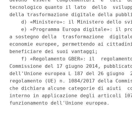
tecnologico quanto il lato  dello  svilupp
della trasformazione digitale della pubbli
    d) «Ministero»: il Ministero dello svi
    e) «Programma Europa digitale»: il pro
a sostegno della  trasformazione  digitale
economie europee, permettendo ai cittadini
beneficiare dei suoi vantaggi; 

    f) «Regolamento GBER»: il  regolamento
Commissione del 17 giugno 2014, pubblicato
dell'Unione europea L 187 del 26 giugno  2
regolamento (UE) n. 1084/2017 della Commis
che dichiara alcune categorie di aiuti  co
interno in applicazione degli articoli 107