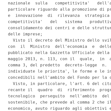
nazionale  sulla   competitivita'   dell'a
particolare riguardo alla promozione di pr
e  innovazione  di  rilevanza  strategica 
competitivita'   del   sistema   produttiv
consolidamento dei centri e delle struttur
delle imprese; 

  Visto il decreto del Ministro dello svil
con  il  Ministro  dell'economia  e  delle
pubblicato nella Gazzetta Ufficiale della 
maggio 2013, n. 113, con il  quale,  in  a
comma 3, del predetto  decreto-legge  n.  
individuate le priorita', le forme e le in
concedibili nell'ambito del Fondo per la c
  Visto, in particolare, l'art. 6 del cita
recante il  quadro  di  riferimento  progr
tecnologico  perseguito  nell'ambito  del 
sostenibile, che prevede al comma 2 che il
economico, avuto riguardo agli obiettivi e