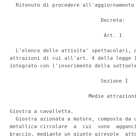
  Ritenuto di procedere all'aggiornamento 
                              Decreta: 

                               Art. 1 

  L'elenco delle attivita' spettacolari, d
attrazioni di cui all'art. 4 della legge 1
integrato con l'inserimento della sottoele
                              Sezione I 

                          Medie attrazioni
Giostra a cavalletta. 

  Giostra azionata a motore, composta da u
metallica circolare  a  cui  sono  agganci
braccio, mediante un giunto girevole  atto