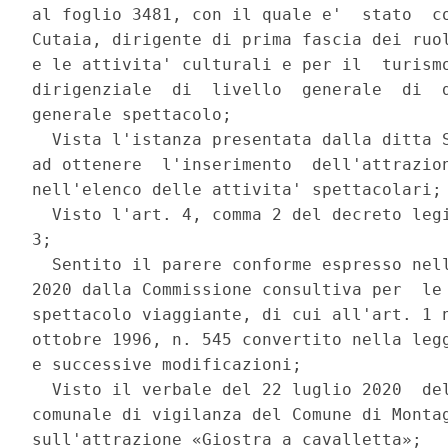
al foglio 3481, con il quale e'  stato  co
Cutaia, dirigente di prima fascia dei ruol
e le attivita' culturali e per il  turismo
dirigenziale  di  livello  generale  di  d
generale spettacolo; 

  Vista l'istanza presentata dalla ditta S
ad ottenere  l'inserimento  dell'attrazion
nell'elenco delle attivita' spettacolari; 
  Visto l'art. 4, comma 2 del decreto legi
3; 

  Sentito il parere conforme espresso nell
2020 dalla Commissione consultiva per  le 
spettacolo viaggiante, di cui all'art. 1 n
ottobre 1996, n. 545 convertito nella legg
e successive modificazioni; 

  Visto il verbale del 22 luglio 2020  del
comunale di vigilanza del Comune di Montag
sull'attrazione «Giostra a cavalletta»; 
