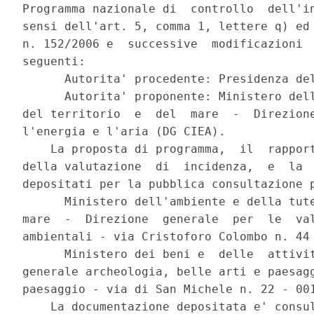
Programma nazionale di  controllo  dell'in
sensi dell'art. 5, comma 1, lettere q) ed 
n. 152/2006 e  successive  modificazioni  
seguenti: 

      Autorita' procedente: Presidenza del
      Autorita' proponente: Ministero dell
del territorio  e  del  mare  -  Direzione
l'energia e l'aria (DG CIEA). 

    La proposta di programma,  il  rapport
della valutazione  di  incidenza,  e  la  
depositati per la pubblica consultazione p
      Ministero dell'ambiente e della tute
mare  -  Direzione  generale  per  le  val
ambientali - via Cristoforo Colombo n. 44 
      Ministero dei beni e  delle  attivit
generale archeologia, belle arti e paesagg
paesaggio - via di San Michele n. 22 - 001
    La documentazione depositata e' consul