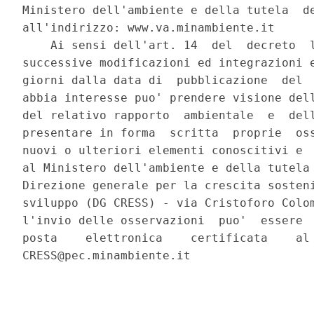
Ministero dell'ambiente e della tutela  de
all'indirizzo: www.va.minambiente.it 

    Ai sensi dell'art. 14  del  decreto  l
successive modificazioni ed integrazioni e
giorni dalla data di  pubblicazione  del  
abbia interesse puo' prendere visione dell
del relativo rapporto  ambientale  e  dell
presentare in forma  scritta  proprie  oss
nuovi o ulteriori elementi conoscitivi e  
al Ministero dell'ambiente e della tutela 
Direzione generale per la crescita sosteni
sviluppo (DG CRESS) - via Cristoforo Colom
l'invio delle osservazioni  puo'  essere  
posta    elettronica    certificata    al 