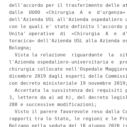
dell'accordo per il trasferimento delle at
dalle  UUOO  «Chirurgia  A  e  d'urgenza» 
dell'Azienda USL all'Azienda ospedaliero u
con le quali e' stato definito l'accordo p
Unita' operative  di  «Chirurgia  A  e  d'
toracica» dell'Azienda USL alla Azienda os
Bologna; 

  Vista la relazione  riguardante  la  sit
l'Azienda ospedaliero-universitaria e  pre
chirurgia collocate nell'Ospedale Maggiore
dicembre 2019 dagli esperti della Commissi
con decreto ministeriale 19 novembre 2019;
  Accertata la sussistenza dei requisiti p
3, lettere da a) ad h), del decreto legisl
288 e successive modificazioni; 

  Visto il parere favorevole reso dalla Co
rapporti tra lo Stato, le regioni e le Pro
Bolzano nella seduta del 18 giugno 2020 (r