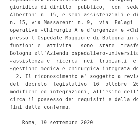
giuridica di diritto  pubblico,  con  sede
Albertoni n. 15, e sedi assistenziali e di
n. 15, via Massarenti n. 9,  via  Palagi  
operative «Chirurgia A e d'urgenza» e «Chi
presso l'Ospedale Maggiore di Bologna in v
funzioni e  attivita'  sono  state  trasfe
Bologna all'Azienda ospedaliero-universita
«assistenza e  ricerca  nei  trapianti  e 
«gestione medica e chirurgica integrata de
  2. Il riconoscimento e' soggetto a revis
del  decreto  legislativo  16  ottobre  20
modifiche ed integrazioni, all'esito dell'
circa il possesso dei requisiti e della do
fini della conferma. 

    Roma, 19 settembre 2020 
