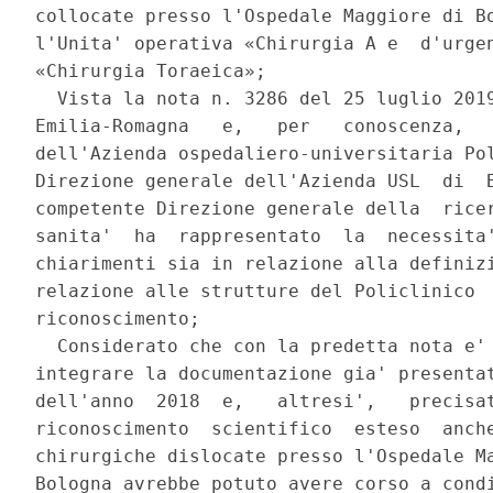
collocate presso l'Ospedale Maggiore di Bo
l'Unita' operativa «Chirurgia A e  d'urgen
«Chirurgia Toraeica»; 

  Vista la nota n. 3286 del 25 luglio 2019
Emilia-Romagna   e,   per   conoscenza,   
dell'Azienda ospedaliero-universitaria Pol
Direzione generale dell'Azienda USL  di  B
competente Direzione generale della  ricer
sanita'  ha  rappresentato  la  necessita'
chiarimenti sia in relazione alla definizi
relazione alle strutture del Policlinico  
riconoscimento; 

  Considerato che con la predetta nota e' 
integrare la documentazione gia' presentat
dell'anno  2018  e,   altresi',   precisat
riconoscimento  scientifico  esteso  anche
chirurgiche dislocate presso l'Ospedale Ma
Bologna avrebbe potuto avere corso a condi