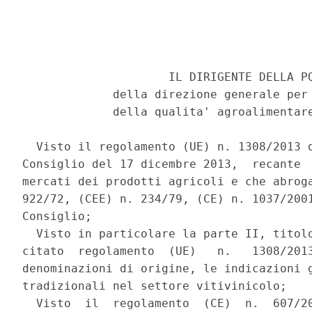
                     IL DIRIGENTE DELLA PQ
             della direzione generale per 
             della qualita' agroalimentare
  Visto il regolamento (UE) n. 1308/2013 d
Consiglio del 17 dicembre 2013,  recante  
mercati dei prodotti agricoli e che abroga
922/72, (CEE) n. 234/79, (CE) n. 1037/2001
Consiglio; 

  Visto in particolare la parte II, titolo
citato  regolamento  (UE)   n.   1308/2013
denominazioni di origine, le indicazioni g
tradizionali nel settore vitivinicolo; 

  Visto  il  regolamento  (CE)  n.  607/20