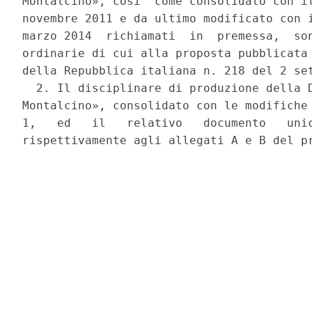
Montalcino», cosi' come consolidato con il
novembre 2011 e da ultimo modificato con i
marzo 2014  richiamati  in  premessa,  son
ordinarie di cui alla proposta pubblicata 
della Repubblica italiana n. 218 del 2 set
  2. Il disciplinare di produzione della D
Montalcino», consolidato con le modifiche 
1,   ed   il   relativo   documento   unic