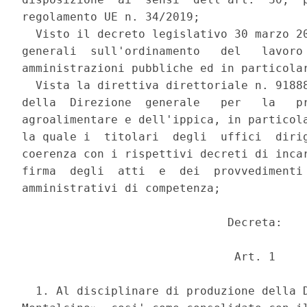
regolamento UE n. 34/2019; 

  Visto il decreto legislativo 30 marzo 20
generali  sull'ordinamento   del   lavoro 
amministrazioni pubbliche ed in particolar
  Vista la direttiva direttoriale n. 91888
della  Direzione  generale   per   la   pr
agroalimentare e dell'ippica, in particola
la quale i  titolari  degli  uffici  dirig
coerenza con i rispettivi decreti di incar
firma  degli  atti  e  dei  provvedimenti 
amministrativi di competenza; 

                              Decreta: 

                               Art. 1 

  1. Al disciplinare di produzione della D