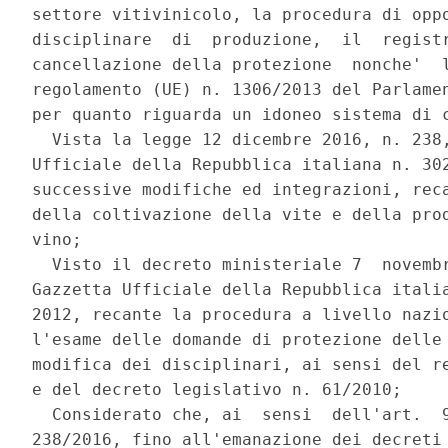
settore vitivinicolo, la procedura di oppo
disciplinare  di  produzione,  il  registr
cancellazione della protezione  nonche'  l
regolamento (UE) n. 1306/2013 del Parlamen
per quanto riguarda un idoneo sistema di c
  Vista la legge 12 dicembre 2016, n. 238,
Ufficiale della Repubblica italiana n. 302
successive modifiche ed integrazioni, reca
della coltivazione della vite e della prod
vino; 

  Visto il decreto ministeriale 7  novembr
Gazzetta Ufficiale della Repubblica italia
2012, recante la procedura a livello nazio
l'esame delle domande di protezione delle 
modifica dei disciplinari, ai sensi del re
e del decreto legislativo n. 61/2010; 

  Considerato che, ai  sensi  dell'art.  9
238/2016, fino all'emanazione dei decreti 