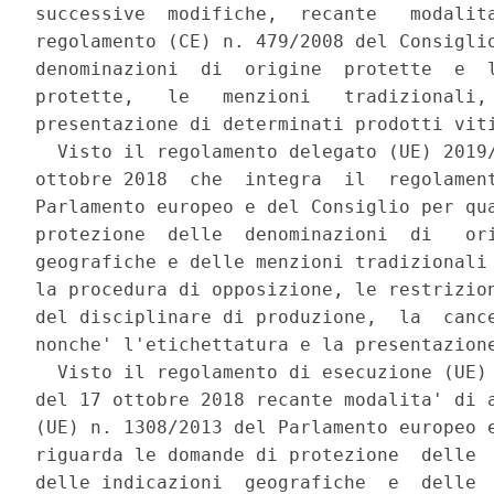
successive  modifiche,  recante   modalita
regolamento (CE) n. 479/2008 del Consiglio
denominazioni  di  origine  protette  e  l
protette,   le   menzioni   tradizionali, 
presentazione di determinati prodotti viti
  Visto il regolamento delegato (UE) 2019/
ottobre 2018  che  integra  il  regolament
Parlamento europeo e del Consiglio per qua
protezione  delle  denominazioni  di   ori
geografiche e delle menzioni tradizionali 
la procedura di opposizione, le restrizion
del disciplinare di produzione,  la  cance
nonche' l'etichettatura e la presentazione
  Visto il regolamento di esecuzione (UE) 
del 17 ottobre 2018 recante modalita' di a
(UE) n. 1308/2013 del Parlamento europeo e
riguarda le domande di protezione  delle  
delle indicazioni  geografiche  e  delle  