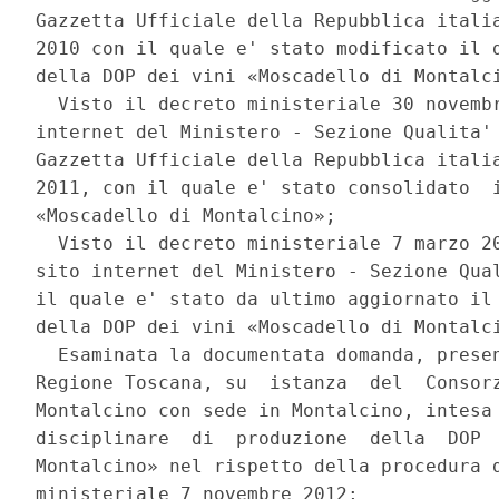
Gazzetta Ufficiale della Repubblica italia
2010 con il quale e' stato modificato il d
della DOP dei vini «Moscadello di Montalci
  Visto il decreto ministeriale 30 novembr
internet del Ministero - Sezione Qualita' 
Gazzetta Ufficiale della Repubblica italia
2011, con il quale e' stato consolidato  i
«Moscadello di Montalcino»; 

  Visto il decreto ministeriale 7 marzo 20
sito internet del Ministero - Sezione Qual
il quale e' stato da ultimo aggiornato il 
della DOP dei vini «Moscadello di Montalci
  Esaminata la documentata domanda, presen
Regione Toscana, su  istanza  del  Consorz
Montalcino con sede in Montalcino, intesa 
disciplinare  di  produzione  della  DOP  
Montalcino» nel rispetto della procedura d
ministeriale 7 novembre 2012; 
