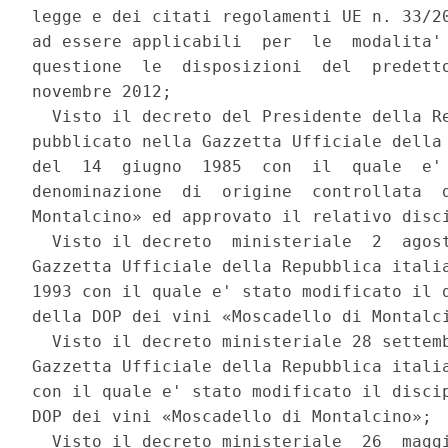
legge e dei citati regolamenti UE n. 33/20
ad essere applicabili  per  le  modalita' 
questione  le  disposizioni  del  predetto
novembre 2012; 

  Visto il decreto del Presidente della Re
pubblicato nella Gazzetta Ufficiale della 
del  14  giugno  1985  con  il  quale  e' 
denominazione  di  origine  controllata  d
Montalcino» ed approvato il relativo disci
  Visto il decreto  ministeriale  2  agost
Gazzetta Ufficiale della Repubblica italia
1993 con il quale e' stato modificato il d
della DOP dei vini «Moscadello di Montalci
  Visto il decreto ministeriale 28 settemb
Gazzetta Ufficiale della Repubblica italia
con il quale e' stato modificato il discip
DOP dei vini «Moscadello di Montalcino»; 

  Visto il decreto ministeriale  26  maggi