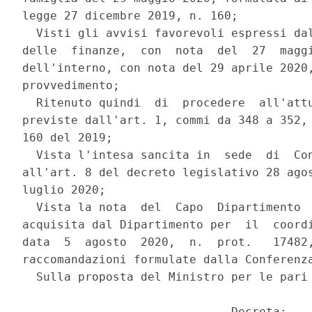
legge 27 dicembre 2019, n. 160; 

  Visti gli avvisi favorevoli espressi dal
delle  finanze,  con  nota  del  27  maggi
dell'interno, con nota del 29 aprile 2020,
provvedimento; 

  Ritenuto quindi  di  procedere  all'attu
previste dall'art. 1, commi da 348 a 352, 
160 del 2019; 

  Vista l'intesa sancita in  sede  di  Con
all'art. 8 del decreto legislativo 28 agos
luglio 2020; 

  Vista la nota  del  Capo  Dipartimento  
acquisita dal Dipartimento per  il  coordi
data  5  agosto  2020,  n.  prot.   17482,
raccomandazioni formulate dalla Conferenza
  Sulla proposta del Ministro per le pari 
                              Decreta: 
