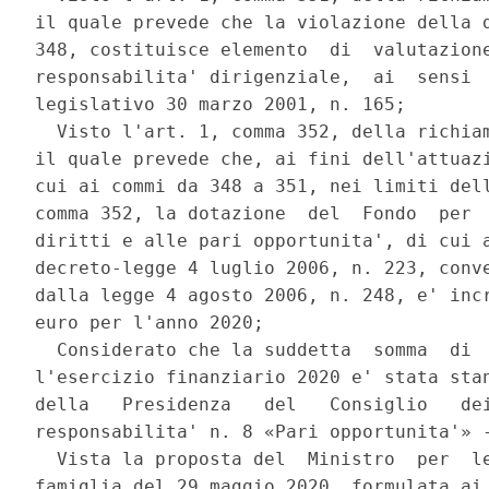
il quale prevede che la violazione della d
348, costituisce elemento  di  valutazione
responsabilita' dirigenziale,  ai  sensi  
legislativo 30 marzo 2001, n. 165; 

  Visto l'art. 1, comma 352, della richiam
il quale prevede che, ai fini dell'attuazi
cui ai commi da 348 a 351, nei limiti dell
comma 352, la dotazione  del  Fondo  per  
diritti e alle pari opportunita', di cui a
decreto-legge 4 luglio 2006, n. 223, conve
dalla legge 4 agosto 2006, n. 248, e' incr
euro per l'anno 2020; 

  Considerato che la suddetta  somma  di  
l'esercizio finanziario 2020 e' stata stan
della   Presidenza   del   Consiglio   dei
responsabilita' n. 8 «Pari opportunita'» -
  Vista la proposta del  Ministro  per  le
famiglia del 29 maggio 2020, formulata ai 