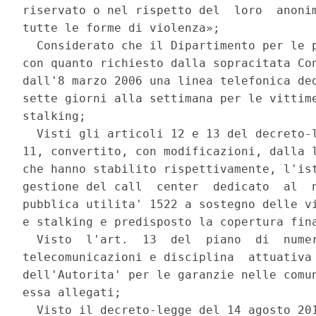
riservato o nel rispetto del  loro  anonim
tutte le forme di violenza»; 

  Considerato che il Dipartimento per le p
con quanto richiesto dalla sopracitata Con
dall'8 marzo 2006 una linea telefonica ded
sette giorni alla settimana per le vittime
stalking; 

  Visti gli articoli 12 e 13 del decreto-l
11, convertito, con modificazioni, dalla l
che hanno stabilito rispettivamente, l'ist
gestione del call  center  dedicato  al  n
pubblica utilita' 1522 a sostegno delle vi
e stalking e predisposto la copertura fina
  Visto  l'art.  13  del  piano  di  numer
telecomunicazioni e disciplina  attuativa 
dell'Autorita' per le garanzie nelle comun
essa allegati; 

  Visto il decreto-legge del 14 agosto 201