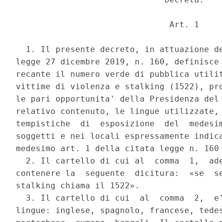
                               Art. 1 

  1. Il presente decreto, in attuazione de
legge 27 dicembre 2019, n. 160, definisce 
recante il numero verde di pubblica utilit
vittime di violenza e stalking (1522), pro
le pari opportunita' della Presidenza del 
relativo contenuto, le lingue utilizzate, 
tempistiche  di  esposizione  del  medesim
soggetti e nei locali espressamente indica
medesimo art. 1 della citata legge n. 160 
  2. Il cartello di cui al  comma  1,  ade
contenere la  seguente  dicitura:  «se  se
stalking chiama il 1522». 

  3. Il cartello di cui  al  comma  2,  e'
lingue: inglese, spagnolo, francese, tedes