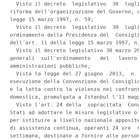
  Visto il decreto  legislativo  30  lugli
riforma dell'organizzazione del Governo, a
legge 15 marzo 1997, n. 59; 

  Visto il decreto  legislativo  30  lugli
ordinamento della Presidenza del  Consigli
dell'art. 11 della legge 15 marzo 1997, n.
  Visto il decreto legislativo 30 marzo 20
generali  sull'ordinamento   del   lavoro 
amministrazioni pubbliche; 

  Vista la legge del 27 giugno  2013,  n. 
esecuzione della Convenzione del Consiglio
e la lotta contro la violenza nei confront
domestica, promulgata a Istanbul l'11 magg
  Visto l'art. 24 della  sopracitata  Conv
Stati ad adottare le misure legislative o 
per istituire a livello nazionale apposite
di assistenza continua, operanti 24 ore  s
settimana, destinate a fornire alle person