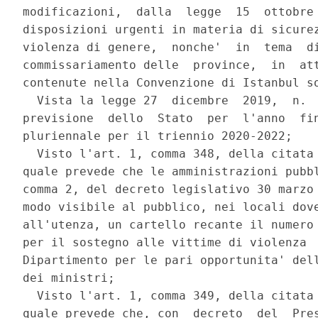
modificazioni,  dalla  legge  15  ottobre 
disposizioni urgenti in materia di sicurez
violenza di genere,  nonche'  in  tema  di
commissariamento delle  province,  in  att
contenute nella Convenzione di Istanbul so
  Vista la legge 27  dicembre  2019,  n.  
previsione  dello  Stato  per  l'anno  fin
pluriennale per il triennio 2020-2022; 

  Visto l'art. 1, comma 348, della citata 
quale prevede che le amministrazioni pubbl
comma 2, del decreto legislativo 30 marzo 
modo visibile al pubblico, nei locali dove
all'utenza, un cartello recante il numero 
per il sostegno alle vittime di violenza  
Dipartimento per le pari opportunita' dell
dei ministri; 

  Visto l'art. 1, comma 349, della citata 
quale prevede che, con  decreto  del  Pres