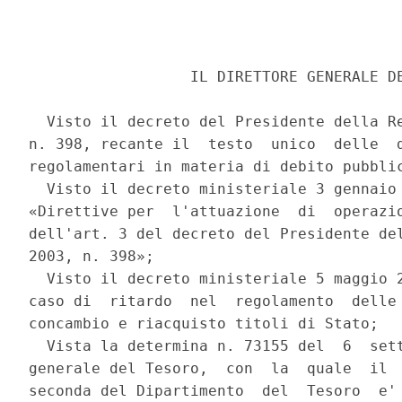
                  IL DIRETTORE GENERALE DE
  Visto il decreto del Presidente della Re
n. 398, recante il  testo  unico  delle  d
regolamentari in materia di debito pubblic
  Visto il decreto ministeriale 3 gennaio 
«Direttive per  l'attuazione  di  operazio
dell'art. 3 del decreto del Presidente del
2003, n. 398»; 

  Visto il decreto ministeriale 5 maggio 2
caso di  ritardo  nel  regolamento  delle 
concambio e riacquisto titoli di Stato; 

  Vista la determina n. 73155 del  6  sett
generale del Tesoro,  con  la  quale  il  
seconda del Dipartimento  del  Tesoro  e' 