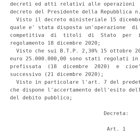
decreti ed atti relativi alle operazioni  
decreto del Presidente della Repubblica n.
  Visto il decreto ministeriale 15 dicembr
quale e' stata disposta un'operazione  di 
competitiva  di  titoli  di  Stato  per  i
regolamento 18 dicembre 2020; 

  Visto che sui B.T.P. 2,30% 15 ottobre 20
euro 25.000.000,00 sono stati regolati in 
prefissata  (18  dicembre  2020)  e  cioe'
successivo (21 dicembre 2020); 

  Visto in particolare l'art. 7 del predet
che dispone l'accertamento dell'esito dell
del debito pubblico; 

                              Decreta: 

                               Art. 1 
