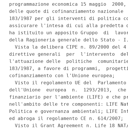
programmazione economica 15 maggio  2000, 
delle quote di cofinanziamento nazionale  
183/1987 per gli interventi di politica co
assicurare l'intesa di cui alla predetta d
ha istituito un apposito Gruppo  di  lavor
della Ragioneria generale dello Stato - I.
  Vista la delibera CIPE n. 89/2000 del 4 
direttive generali  per  l'intervento  del
l'attuazione delle  politiche  comunitarie
183/1987, a favore di programmi,  progetti
cofinanziamento con l'Unione europea; 

  Visto il regolamento UE del  Parlamento 
dell'Unione  europea  n.  1293/2013,  che 
finanziario per l'ambiente (LIFE) e che pr
nell'ambito delle tre componenti: LIFE Nat
Politica e governanza ambientali; LIFE Inf
ed abroga il regolamento CE n. 614/2007; 

  Visto il Grant Agreement n. Life 18 NAT/