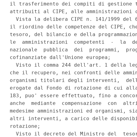
il trasferimento dei compiti di gestione t
attribuiti al CIPE, alle amministrazioni c
  Vista la delibera CIPE n. 141/1999 del 6
il riordino delle competenze del CIPE, che
tesoro, del bilancio e della programmazion
le  amministrazioni  competenti  -  la  de
nazionale  pubblica  dei  programmi,  prog
cofinanziate dall'Unione europea; 

  Visto il comma 244 dell'art. 1 della leg
che il recupero, nei confronti delle ammin
organismi titolari degli interventi,  dell
erogate dal Fondo di rotazione di cui alla
183, puo' essere effettuato, fino a concor
anche  mediante  compensazione  con  altri
medesime amministrazioni ed organismi, sia
altri interventi, a carico delle disponibi
rotazione; 

  Visto il decreto del Ministro del  tesor