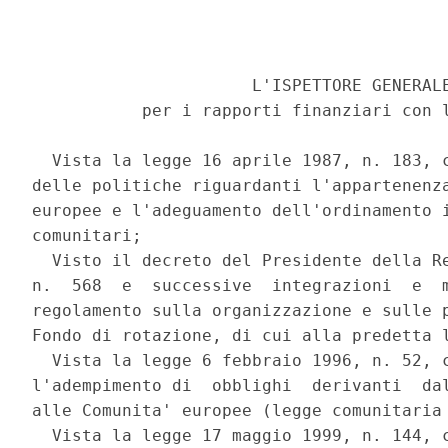
                      L'ISPETTORE GENERALE
           per i rapporti finanziari con l
  Vista la legge 16 aprile 1987, n. 183, c
delle politiche riguardanti l'appartenenza
europee e l'adeguamento dell'ordinamento i
comunitari; 

  Visto il decreto del Presidente della Re
n.  568  e  successive  integrazioni  e  m
regolamento sulla organizzazione e sulle p
Fondo di rotazione, di cui alla predetta l
  Vista la legge 6 febbraio 1996, n. 52, c
l'adempimento di  obblighi  derivanti  dal
alle Comunita' europee (legge comunitaria 
  Vista la legge 17 maggio 1999, n. 144, c