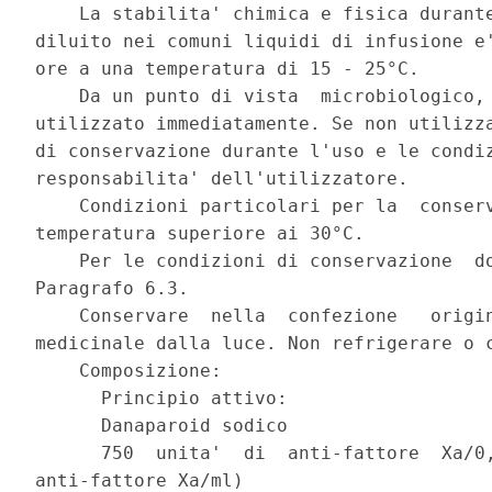
    La stabilita' chimica e fisica durante
diluito nei comuni liquidi di infusione e'
ore a una temperatura di 15 - 25°C. 

    Da un punto di vista  microbiologico, 
utilizzato immediatamente. Se non utilizza
di conservazione durante l'uso e le condiz
responsabilita' dell'utilizzatore. 

    Condizioni particolari per la  conserv
temperatura superiore ai 30°C. 

    Per le condizioni di conservazione  do
Paragrafo 6.3. 

    Conservare  nella  confezione   origin
medicinale dalla luce. Non refrigerare o c
    Composizione: 

      Principio attivo: 

      Danaparoid sodico 

      750  unita'  di  anti-fattore  Xa/0,
anti-fattore Xa/ml) 
