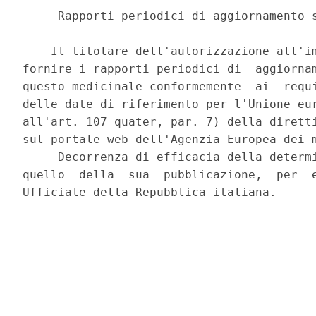
     Rapporti periodici di aggiornamento s
    Il titolare dell'autorizzazione all'im
fornire i rapporti periodici di  aggiornam
questo medicinale conformemente  ai  requi
delle date di riferimento per l'Unione eur
all'art. 107 quater, par. 7) della diretti
sul portale web dell'Agenzia Europea dei m
     Decorrenza di efficacia della determi
quello  della  sua  pubblicazione,  per  e