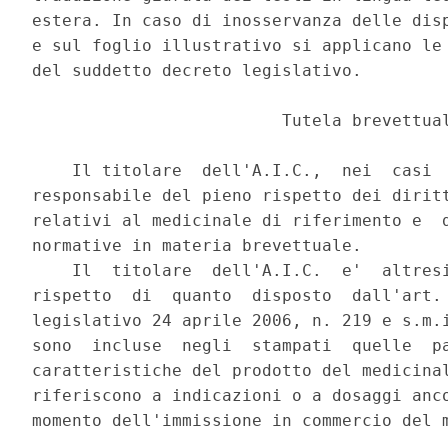
estera. In caso di inosservanza delle disp
e sul foglio illustrativo si applicano le 
del suddetto decreto legislativo. 

                         Tutela brevettual
    Il titolare  dell'A.I.C.,  nei  casi  
responsabile del pieno rispetto dei diritt
relativi al medicinale di riferimento e  d
normative in materia brevettuale. 

    Il  titolare  dell'A.I.C.  e'  altresi
rispetto  di  quanto  disposto  dall'art. 
legislativo 24 aprile 2006, n. 219 e s.m.i
sono  incluse  negli  stampati  quelle  pa
caratteristiche del prodotto del medicinal
riferiscono a indicazioni o a dosaggi anco
momento dell'immissione in commercio del m