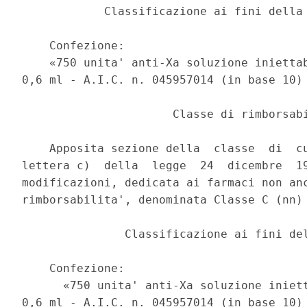
            Classificazione ai fini della 
    Confezione: 

    «750 unita' anti-Xa soluzione iniettab
0,6 ml - A.I.C. n. 045957014 (in base 10) 
                      Classe di rimborsabi
    Apposita sezione della  classe  di  cu
lettera c)  della  legge  24  dicembre  19
modificazioni, dedicata ai farmaci non anc
rimborsabilita', denominata Classe C (nn) 
               Classificazione ai fini del
    Confezione: 

      «750 unita' anti-Xa soluzione iniett
0,6 ml - A.I.C. n. 045957014 (in base 10) 