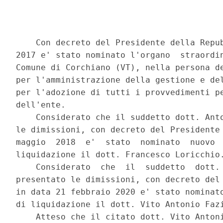
    Con decreto del Presidente della Repub
2017 e' stato nominato l'organo  straordin
Comune di Corchiano (VT), nella persona de
per l'amministrazione della gestione e del
per l'adozione di tutti i provvedimenti pe
dell'ente. 

    Considerato che il suddetto dott. Anto
le dimissioni, con decreto del Presidente 
maggio  2018  e'  stato  nominato  nuovo  
liquidazione il dott. Francesco Loricchio.
    Considerato  che  il  suddetto  dott. 
presentato le dimissioni, con decreto del 
in data 21 febbraio 2020 e' stato nominato
di liquidazione il dott. Vito Antonio Fazi
    Atteso che il citato dott. Vito Antoni