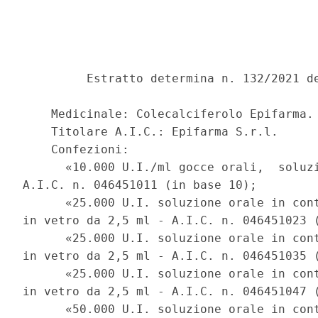
         Estratto determina n. 132/2021 de
    Medicinale: Colecalciferolo Epifarma. 
    Titolare A.I.C.: Epifarma S.r.l. 

    Confezioni: 

      «10.000 U.I./ml gocce orali,  soluzi
A.I.C. n. 046451011 (in base 10); 

      «25.000 U.I. soluzione orale in cont
in vetro da 2,5 ml - A.I.C. n. 046451023 (
      «25.000 U.I. soluzione orale in cont
in vetro da 2,5 ml - A.I.C. n. 046451035 (
      «25.000 U.I. soluzione orale in cont
in vetro da 2,5 ml - A.I.C. n. 046451047 (
      «50.000 U.I. soluzione orale in cont