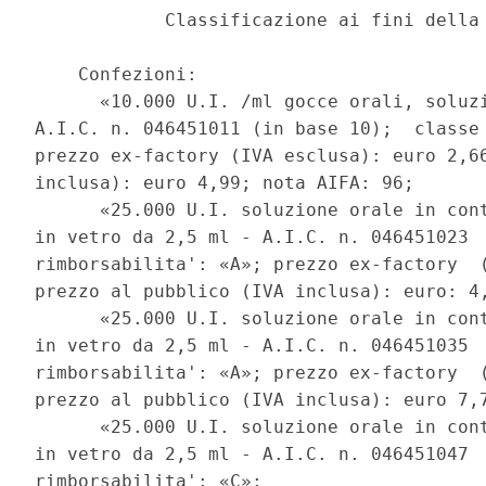
            Classificazione ai fini della 
    Confezioni: 

      «10.000 U.I. /ml gocce orali, soluzi
A.I.C. n. 046451011 (in base 10);  classe 
prezzo ex-factory (IVA esclusa): euro 2,66
inclusa): euro 4,99; nota AIFA: 96; 

      «25.000 U.I. soluzione orale in cont
in vetro da 2,5 ml - A.I.C. n. 046451023  
rimborsabilita': «A»; prezzo ex-factory  (
prezzo al pubblico (IVA inclusa): euro: 4,
      «25.000 U.I. soluzione orale in cont
in vetro da 2,5 ml - A.I.C. n. 046451035  
rimborsabilita': «A»; prezzo ex-factory  (
prezzo al pubblico (IVA inclusa): euro 7,7
      «25.000 U.I. soluzione orale in cont
in vetro da 2,5 ml - A.I.C. n. 046451047  
rimborsabilita': «C»; 
