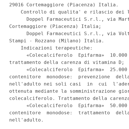
29016 Cortemaggiore (Piacenza) Italia. 

    Controllo di qualita' e rilascio dei l
      Doppel Farmaceutici S.r.l., via Mart
Cortemaggiore (Piacenza) Italia; 

      Doppel Farmaceutici S.r.l., via Volt
Stampi - Rozzano (Milano) Italia. 

    Indicazioni terapeutiche: 

      «Colecalciferolo  Epifarma»  10.000 
trattamento della carenza di vitamina D; 

      «Colecalciferolo  Epifarma»  25.000 
contenitore  monodose:  prevenzione  della
nell'adulto nei soli casi  in  cui  l'ader
ottenuta mediante la somministrazione gior
colecalciferolo. Trattamento della carenza
      «Colecalciferolo  Epifarma»  50.000 
contenitore  monodose:  trattamento  della
nell'adulto. 
