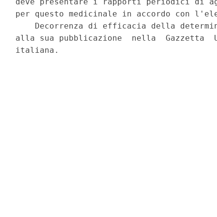
deve presentare i rapporti periodici di ag
per questo medicinale in accordo con l'ele
    Decorrenza di efficacia della determin
alla sua pubblicazione  nella  Gazzetta  U