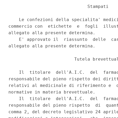
                              Stampati 

    Le confezioni della specialita' medici
commercio con  etichette  e  fogli  illust
allegato alla presente determina. 

    E' approvato il  riassunto  delle  car
allegato alla presente determina. 

                         Tutela brevettual
    Il  titolare  dell'A.I.C.  del  farmac
responsabile del pieno rispetto dei diritt
relativi al medicinale di riferimento e  d
normative in materia brevettuale. 

    Il  titolare  dell'A.I.C.  del  farmac
responsabile del pieno rispetto  di  quant
comma 2, del decreto legislativo 24 aprile