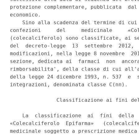
protezione complementare, pubblicata  dal 
economico. 

    Sino alla scadenza del termine di cui 
confezioni     del     medicinale     «Col
(colecalciferolo) sono classificate, ai se
del  decreto-legge  13  settembre  2012,  
modificazioni, nella legge 8 novembre  201
sezione, dedicata ai  farmaci  non  ancora
rimborsabilita', della classe di cui all'a
della legge 24 dicembre 1993, n. 537  e  s
integrazioni, denominata classe C(nn). 

               Classificazione ai fini del
    La  classificazione  ai  fini  della  
«Colecalciferolo  Epifarma»   (colecalcife
medicinale soggetto a prescrizione medica 