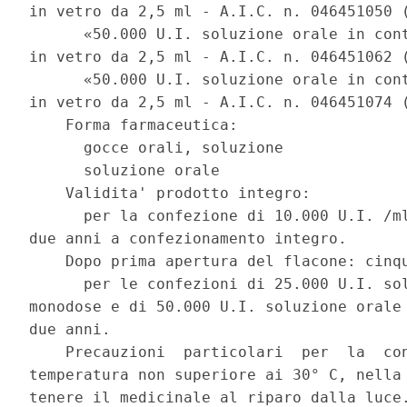
in vetro da 2,5 ml - A.I.C. n. 046451050 (
      «50.000 U.I. soluzione orale in cont
in vetro da 2,5 ml - A.I.C. n. 046451062 (
      «50.000 U.I. soluzione orale in cont
in vetro da 2,5 ml - A.I.C. n. 046451074 (
    Forma farmaceutica: 

      gocce orali, soluzione 

      soluzione orale 

    Validita' prodotto integro: 

      per la confezione di 10.000 U.I. /ml
due anni a confezionamento integro. 

    Dopo prima apertura del flacone: cinqu
      per le confezioni di 25.000 U.I. sol
monodose e di 50.000 U.I. soluzione orale 
due anni. 

    Precauzioni  particolari  per  la  con
temperatura non superiore ai 30° C, nella 
tenere il medicinale al riparo dalla luce.