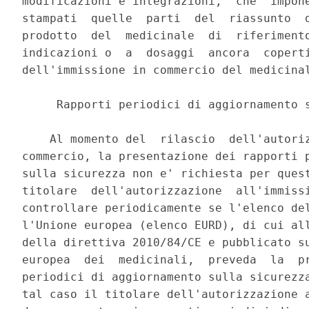
modificazioni e integrazioni,  che  impone
stampati  quelle  parti  del  riassunto  d
prodotto  del  medicinale  di  riferimento
indicazioni o  a  dosaggi  ancora  coperti
dell'immissione in commercio del medicinal
     Rapporti periodici di aggiornamento s
    Al momento del  rilascio  dell'autoriz
commercio, la presentazione dei rapporti p
sulla sicurezza non e' richiesta per quest
titolare  dell'autorizzazione  all'immissi
controllare periodicamente se l'elenco del
l'Unione europea (elenco EURD), di cui all
della direttiva 2010/84/CE e pubblicato su
europea  dei  medicinali,  preveda  la  pr
periodici di aggiornamento sulla sicurezza
tal caso il titolare dell'autorizzazione a