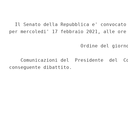
  Il Senato della Repubblica e' convocato 
per mercoledi' 17 febbraio 2021, alle ore 
                         Ordine del giorno
    Comunicazioni del  Presidente  del  Co