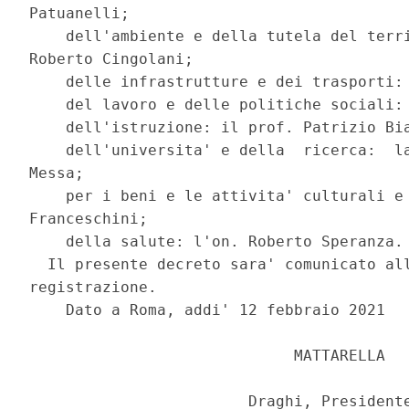
Patuanelli; 

    dell'ambiente e della tutela del terri
Roberto Cingolani; 

    delle infrastrutture e dei trasporti: 
    del lavoro e delle politiche sociali: 
    dell'istruzione: il prof. Patrizio Bia
    dell'universita' e della  ricerca:  la
Messa; 

    per i beni e le attivita' culturali e 
Franceschini; 

    della salute: l'on. Roberto Speranza. 
  Il presente decreto sara' comunicato all
registrazione. 

    Dato a Roma, addi' 12 febbraio 2021 

                             MATTARELLA 

                        Draghi, Presidente