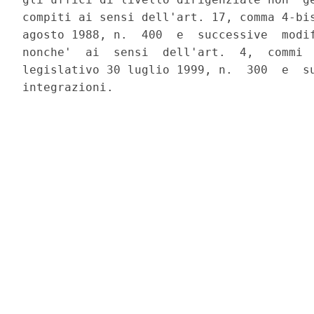
compiti ai sensi dell'art. 17, comma 4-bis
agosto 1988, n.  400  e  successive  modif
nonche'  ai  sensi  dell'art.  4,  commi  
legislativo 30 luglio 1999, n.  300  e  su