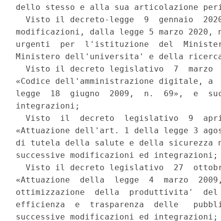
dello stesso e alla sua articolazione peri
  Visto il decreto-legge  9  gennaio  2020
modificazioni, dalla legge 5 marzo 2020, n
urgenti  per  l'istituzione  del  Minister
Ministero dell'universita' e della ricerca
  Visto il decreto legislativo  7  marzo  
«Codice dell'amministrazione digitale, a  
legge  18  giugno  2009,  n.  69»,  e  suc
integrazioni; 

  Visto  il  decreto  legislativo  9  apri
«Attuazione dell'art. 1 della legge 3 agos
di tutela della salute e della sicurezza n
successive modificazioni ed integrazioni; 
  Visto il decreto legislativo  27  ottobr
«Attuazione  della  legge  4  marzo  2009,
ottimizzazione  della  produttivita'  del 
efficienza  e  trasparenza  delle   pubbli
successive modificazioni ed integrazioni; 