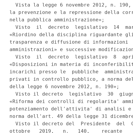
  Vista la legge 6 novembre 2012, n. 190, 
la prevenzione e la repressione della corr
nella pubblica amministrazione»; 

  Visto  il  decreto  legislativo  14  mar
«Riordino della disciplina riguardante gli
trasparenza e diffusione di informazioni  
amministrazioni» e successive modificazion
  Visto  il  decreto  legislativo  8  apri
«Disposizioni in materia di inconferibilit
incarichi presso le  pubbliche  amministra
privati in controllo pubblico, a norma del
della legge 6 novembre 2012, n. 190»; 

  Visto il decreto  legislativo  30  giugn
«Riforma dei controlli di regolarita' ammi
potenziamento dell'attivita' di analisi e 
norma dell'art. 49 della legge 31 dicembre
  Visto il decreto del  Presidente  del  C
ottobre   2019,   n.   140,    recante    