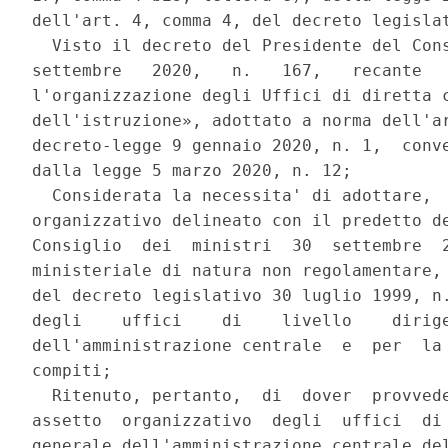
dell'art. 4, comma 4, del decreto legislat
  Visto il decreto del Presidente del Cons
settembre   2020,   n.   167,   recante   
l'organizzazione degli Uffici di diretta c
dell'istruzione», adottato a norma dell'ar
decreto-legge 9 gennaio 2020, n. 1,  conve
dalla legge 5 marzo 2020, n. 12; 

  Considerata la necessita' di adottare,  
organizzativo delineato con il predetto de
Consiglio  dei  ministri  30  settembre  2
ministeriale di natura non regolamentare, 
del decreto legislativo 30 luglio 1999, n.
degli    uffici    di    livello    dirige
dell'amministrazione centrale  e  per  la 
compiti; 

  Ritenuto, pertanto,  di  dover  provvede
assetto  organizzativo  degli  uffici  di 
generale dell'amministrazione centrale del