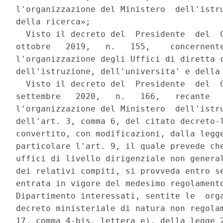
l'organizzazione del Ministero  dell'istru
della ricerca»; 

  Visto il decreto del  Presidente  del  C
ottobre   2019,   n.   155,    concernente
l'organizzazione degli Uffici di diretta c
dell'istruzione, dell'universita' e della 
  Visto il decreto del  Presidente  del  C
settembre   2020,   n.   166,   recante   
l'organizzazione del Ministero  dell'istru
dell'art. 3, comma 6, del citato decreto-l
convertito, con modificazioni, dalla legge
particolare l'art. 9, il quale prevede che
uffici di livello dirigenziale non general
dei relativi compiti, si provveda entro se
entrata in vigore del medesimo regolamento
Dipartimento interessati, sentite le  orga
decreto ministeriale di natura non regolam
17, comma 4-bis, lettera e), della legge 2