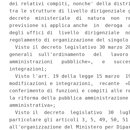
dei relativi compiti, nonche' della distri
tra le strutture di livello dirigenziale g
decreto  ministeriale  di  natura  non  re
previsione si applica anche  in  deroga  a
degli uffici di  livello  dirigenziale  no
regolamento di organizzazione del singolo 
  Visto il decreto legislativo 30 marzo 20
generali  sull'ordinamento   del   lavoro 
amministrazioni   pubbliche»,   e   succes
integrazioni; 

  Visto l'art. 19 della legge 15 marzo  19
modificazioni e integrazioni,  recante  «D
conferimento di funzioni e compiti alle re
la riforma della pubblica amministrazione 
amministrativa»; 

  Visto il  decreto  legislativo  30  lugl
particolare gli articoli 3, 5, 49, 50, 51 
all'organizzazione del Ministero per Dipar