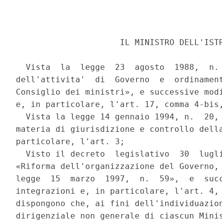
                     IL MINISTRO DELL'ISTR
  Vista  la  legge  23  agosto  1988,  n. 
dell'attivita'  di  Governo  e  ordinament
Consiglio dei ministri», e successive modi
e, in particolare, l'art. 17, comma 4-bis,
  Vista la legge 14 gennaio 1994, n.  20, 
materia di giurisdizione e controllo della
particolare, l'art. 3; 

  Visto il decreto  legislativo  30  lugli
«Riforma dell'organizzazione del Governo, 
legge  15  marzo  1997,  n.  59»,  e  succ
integrazioni e, in particolare, l'art. 4, 
dispongono che, ai fini dell'individuazion
dirigenziale non generale di ciascun Minis