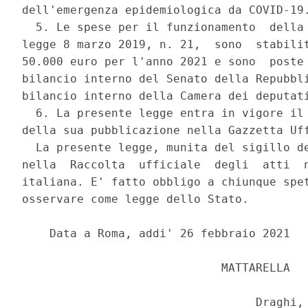
dell'emergenza epidemiologica da COVID-19.
  5. Le spese per il funzionamento  della 
legge 8 marzo 2019, n. 21,  sono  stabilit
50.000 euro per l'anno 2021 e sono  poste 
bilancio interno del Senato della Repubbli
bilancio interno della Camera dei deputati
  6. La presente legge entra in vigore il 
della sua pubblicazione nella Gazzetta Uff
  La presente legge, munita del sigillo de
nella  Raccolta  ufficiale  degli  atti  n
italiana. E' fatto obbligo a chiunque spet
osservare come legge dello Stato. 

    Data a Roma, addi' 26 febbraio 2021 

                             MATTARELLA 

                                  Draghi, 