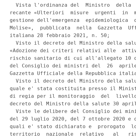
  Vista l'ordinanza del  Ministro  della  
recante «Ulteriori  misure  urgenti  in  m
gestione dell'emergenza  epidemiologica  d
Molise»,  pubblicata  nella  Gazzetta  Uff
italiana 28 febbraio 2021, n. 50; 

  Visto il decreto del Ministro della salu
«Adozione dei criteri relativi alle  attiv
rischio sanitario di cui all'allegato 10 d
del Consiglio dei ministri del  26  aprile
Gazzetta Ufficiale della Repubblica italia
  Visto il decreto del Ministro della salu
quale e' stata costituita presso il Minist
di regia per il monitoraggio  del  livello
decreto del Ministro della salute 30 april
  Viste le delibere del Consiglio dei mini
del 29 luglio 2020, del 7 ottobre 2020 e d
quali e' stato dichiarato e  prorogato  lo
territorio  nazionale  relativo   al   ris