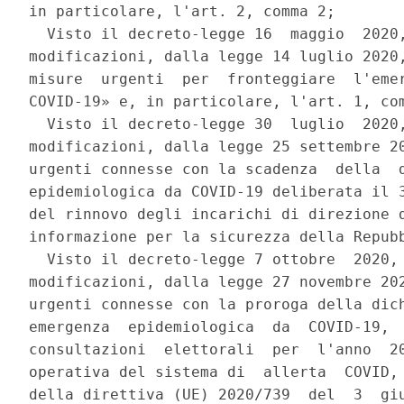
in particolare, l'art. 2, comma 2; 

  Visto il decreto-legge 16  maggio  2020,
modificazioni, dalla legge 14 luglio 2020,
misure  urgenti  per  fronteggiare  l'emer
COVID-19» e, in particolare, l'art. 1, com
  Visto il decreto-legge 30  luglio  2020,
modificazioni, dalla legge 25 settembre 20
urgenti connesse con la scadenza  della  d
epidemiologica da COVID-19 deliberata il 3
del rinnovo degli incarichi di direzione d
informazione per la sicurezza della Repubb
  Visto il decreto-legge 7 ottobre  2020, 
modificazioni, dalla legge 27 novembre 202
urgenti connesse con la proroga della dich
emergenza  epidemiologica  da  COVID-19,  
consultazioni  elettorali  per  l'anno  20
operativa del sistema di  allerta  COVID, 
della direttiva (UE) 2020/739  del  3  giu