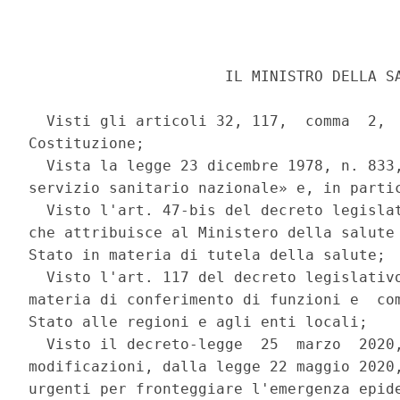
                      IL MINISTRO DELLA SA
  Visti gli articoli 32, 117,  comma  2,  
Costituzione; 

  Vista la legge 23 dicembre 1978, n. 833,
servizio sanitario nazionale» e, in partic
  Visto l'art. 47-bis del decreto legislat
che attribuisce al Ministero della salute 
Stato in materia di tutela della salute; 

  Visto l'art. 117 del decreto legislativo
materia di conferimento di funzioni e  com
Stato alle regioni e agli enti locali; 

  Visto il decreto-legge  25  marzo  2020,
modificazioni, dalla legge 22 maggio 2020,
urgenti per fronteggiare l'emergenza epide