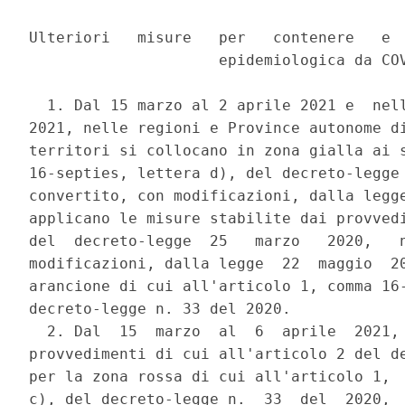
Ulteriori   misure   per   contenere   e  
                     epidemiologica da COV
  1. Dal 15 marzo al 2 aprile 2021 e  nell
2021, nelle regioni e Province autonome di
territori si collocano in zona gialla ai s
16-septies, lettera d), del decreto-legge 
convertito, con modificazioni, dalla legge
applicano le misure stabilite dai provvedi
del  decreto-legge  25   marzo   2020,   n
modificazioni, dalla legge  22  maggio  20
arancione di cui all'articolo 1, comma 16-
decreto-legge n. 33 del 2020. 

  2. Dal  15  marzo  al  6  aprile  2021, 
provvedimenti di cui all'articolo 2 del de
per la zona rossa di cui all'articolo 1,  
c), del decreto-legge n.  33  del  2020,  