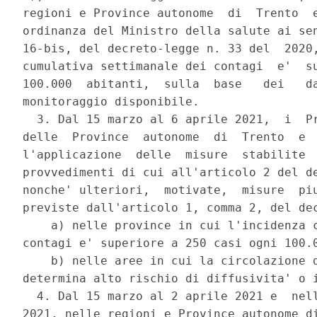
regioni e Province autonome  di  Trento  e
ordinanza del Ministro della salute ai sen
16-bis, del decreto-legge n. 33 del  2020,
cumulativa settimanale dei contagi  e'  su
100.000  abitanti,  sulla  base   dei   da
monitoraggio disponibile. 

  3. Dal 15 marzo al 6 aprile 2021,  i  Pr
delle  Province  autonome  di  Trento  e  
l'applicazione  delle  misure  stabilite  
provvedimenti di cui all'articolo 2 del de
nonche' ulteriori,  motivate,  misure  piu
previste dall'articolo 1, comma 2, del dec
    a) nelle province in cui l'incidenza c
contagi e' superiore a 250 casi ogni 100.0
    b) nelle aree in cui la circolazione d
determina alto rischio di diffusivita' o i
  4. Dal 15 marzo al 2 aprile 2021 e  nell
2021, nelle regioni e Province autonome di