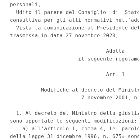
personali; 

  Udito il parere del Consiglio  di  Stato
consultiva per gli atti normativi nell'adu
  Vista la comunicazione al Presidente del
trasmessa in data 27 novembre 2020; 

                               Adotta 

                      il seguente regolame
                               Art. 1 

          Modifiche al decreto del Ministr
                       7 novembre 2001, n.
  1. Al decreto del Ministro della giustiz
sono apportate le seguenti modificazioni: 
    a) all'articolo 1, comma 4, le  parole
della legge 31 dicembre 1996, n. 675» sono