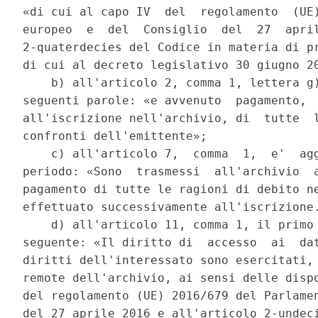
«di cui al capo IV  del  regolamento  (UE)
europeo  e  del  Consiglio  del  27  april
2-quaterdecies del Codice in materia di pr
di cui al decreto legislativo 30 giugno 20
    b) all'articolo 2, comma 1, lettera g)
seguenti parole: «e avvenuto  pagamento,  
all'iscrizione nell'archivio, di  tutte  l
confronti dell'emittente»; 

    c) all'articolo 7,  comma  1,  e'  agg
periodo: «Sono  trasmessi  all'archivio  a
pagamento di tutte le ragioni di debito ne
effettuato successivamente all'iscrizione.
    d) all'articolo 11, comma 1, il primo 
seguente: «Il diritto di  accesso  ai  dat
diritti dell'interessato sono esercitati, 
remote dell'archivio, ai sensi delle dispo
del regolamento (UE) 2016/679 del Parlamen
del 27 aprile 2016 e all'articolo 2-undeci