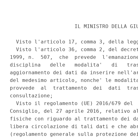
                     IL MINISTRO DELLA GIU
  Visto l'articolo 17, comma 3, della legg
  Visto l'articolo 36, comma 2, del decret
1999, n.  507,  che  prevede  l'emanazione
disciplina   delle   modalita'   di   tras
aggiornamento dei dati da inserire nell'ar
del medesimo articolo, nonche' le modalita
provvede  al  trattamento  dei  dati  tras
consultazione; 

  Visto il regolamento (UE) 2016/679 del  
Consiglio, del 27 aprile 2016, relativo al
fisiche con riguardo al trattamento dei da
libera circolazione di tali dati e che abr
(regolamento generale sulla protezione dei