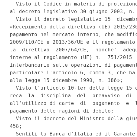
  Visto il Codice in materia di protezione
al decreto legislativo 30 giugno 2003, n. 
  Visto il decreto legislativo 15  dicembr
«Recepimento della direttiva (UE) 2015/236
pagamento nel mercato interno, che modific
2009/110/CE e 2013/36/UE e il regolamento 
la  direttiva  2007/64/CE,  nonche'  adegu
interne al regolamento (UE) n.  751/2015  
interbancarie sulle operazioni di pagament
particolare l'articolo 6, comma 3, che ha 
alla legge 15 dicembre 1990, n. 386»; 

  Visto l'articolo 10-ter della legge 15 d
reca  la  disciplina  del  preavviso  di  
all'utilizzo di carte  di  pagamento  e  l
pagamento delle ragioni di debito; 

  Visto il decreto del Ministro della gius
458; 

  Sentiti la Banca d'Italia ed il Garante 