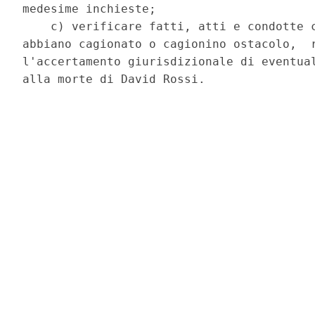
medesime inchieste; 

    c) verificare fatti, atti e condotte c
abbiano cagionato o cagionino ostacolo,  r
l'accertamento giurisdizionale di eventual