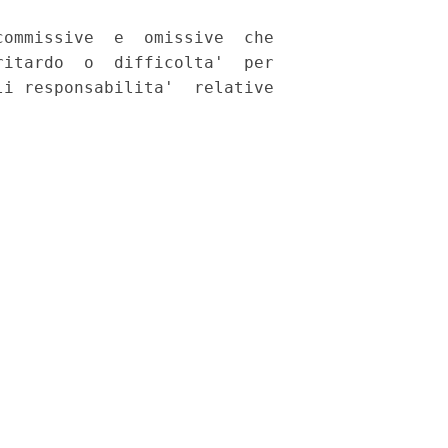
ommissive  e  omissive  che

itardo  o  difficolta'  per

i responsabilita'  relative
