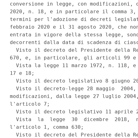
conversione in legge, con modificazioni, d
2020, n. 18, e in particolare il comma 3, 
termini per l'adozione di decreti legislat
febbraio 2020 e il 31 agosto 2020, che non
entrata in vigore della stessa legge, sono
decorrenti dalla data di scadenza di ciasc
  Visto il decreto del Presidente della Re
670, e, in particolare, gli articoli 99 e 
  Vista la legge 11 marzo 1972, n. 118, e 
17 e 18; 

  Visto il decreto legislativo 8 giugno 20
  Visto il decreto-legge 28 maggio  2004, 
modificazioni, dalla legge 27 luglio 2004,
l'articolo 7; 

  Visto il decreto legislativo 11 aprile 2
  Vista  la  legge  30  dicembre  2018,  n
l'articolo 1, comma 630; 

  Visto il decreto del Presidente della Re