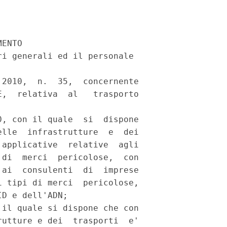
ENTO 

i generali ed il personale 

2010,  n.  35,  concernente

,  relativa  al   trasporto

, con il quale  si  dispone

lle  infrastrutture  e  dei

applicative  relative  agli

di  merci  pericolose,  con

ai  consulenti  di  imprese

 tipi di merci  pericolose,

D e dell'ADN; 

il quale si dispone che con

utture e dei  trasporti  e'
