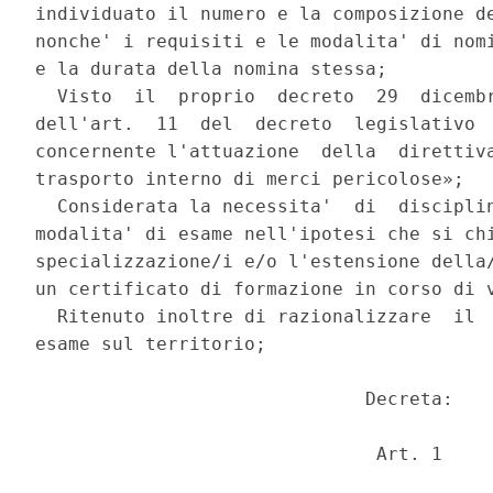
individuato il numero e la composizione de
nonche' i requisiti e le modalita' di nomi
e la durata della nomina stessa; 

  Visto  il  proprio  decreto  29  dicembr
dell'art.  11  del  decreto  legislativo  
concernente l'attuazione  della  direttiva
trasporto interno di merci pericolose»; 

  Considerata la necessita'  di  disciplin
modalita' di esame nell'ipotesi che si chi
specializzazione/i e/o l'estensione della/
un certificato di formazione in corso di v
  Ritenuto inoltre di razionalizzare  il  
esame sul territorio; 

                              Decreta: 

                               Art. 1 
