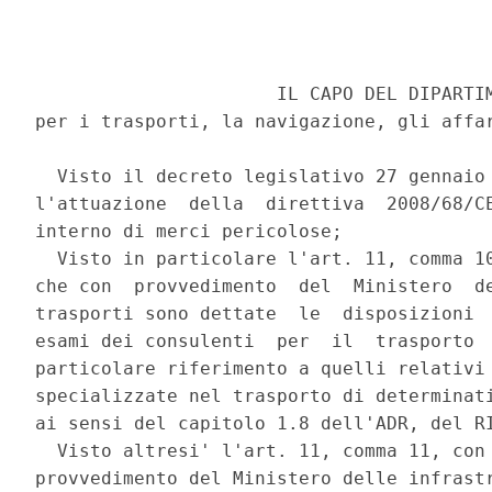
                      IL CAPO DEL DIPARTIM
per i trasporti, la navigazione, gli affar
  Visto il decreto legislativo 27 gennaio 
l'attuazione  della  direttiva  2008/68/CE
interno di merci pericolose; 

  Visto in particolare l'art. 11, comma 10
che con  provvedimento  del  Ministero  de
trasporti sono dettate  le  disposizioni  
esami dei consulenti  per  il  trasporto  
particolare riferimento a quelli relativi 
specializzate nel trasporto di determinati
ai sensi del capitolo 1.8 dell'ADR, del RI
  Visto altresi' l'art. 11, comma 11, con 
provvedimento del Ministero delle infrastr