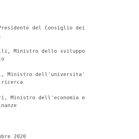
residente del Consiglio dei

 

li, Ministro dello sviluppo

o 

, Ministro dell'universita'

ricerca 

i, Ministro dell'economia e

nanze 

bre 2020 
