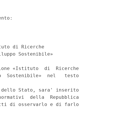
nto: 

uto di Ricerche 

luppo Sostenibile» 

one «Istituto  di  Ricerche

  Sostenibile»  nel   testo

dello Stato, sara' inserito

ormativi  della  Repubblica

ti di osservarlo e di farlo
