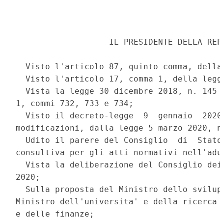
                   IL PRESIDENTE DELLA REP
  Visto l'articolo 87, quinto comma, della
  Visto l'articolo 17, comma 1, della legg
  Vista la legge 30 dicembre 2018, n. 145 
1, commi 732, 733 e 734; 

  Visto il decreto-legge  9  gennaio  2020
modificazioni, dalla legge 5 marzo 2020, n
  Udito il parere del Consiglio  di  Stato
consultiva per gli atti normativi nell'adu
  Vista la deliberazione del Consiglio dei
2020; 

  Sulla proposta del Ministro dello svilup
Ministro dell'universita' e della ricerca 
e delle finanze; 
