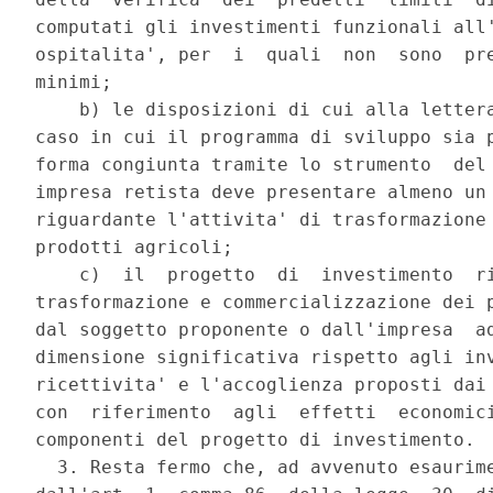
computati gli investimenti funzionali all'
ospitalita', per  i  quali  non  sono  pre
minimi; 

    b) le disposizioni di cui alla lettera
caso in cui il programma di sviluppo sia p
forma congiunta tramite lo strumento  del 
impresa retista deve presentare almeno un 
riguardante l'attivita' di trasformazione 
prodotti agricoli; 

    c)  il  progetto  di  investimento  ri
trasformazione e commercializzazione dei p
dal soggetto proponente o dall'impresa  ad
dimensione significativa rispetto agli inv
ricettivita' e l'accoglienza proposti dai 
con  riferimento  agli  effetti  economici
componenti del progetto di investimento. 

  3. Resta fermo che, ad avvenuto esaurime