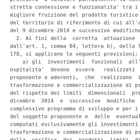
stretta connessione e funzionalita' tra i 
migliore fruizione del prodotto turistico 
del territorio di riferimento di cui all'a
del 9 dicembre 2014 e successive modifiche
  2. Ai fini della  corretta  attuazione  
dall'art. 1, comma 84, lettera b), della l
178, si applicano le seguenti previsioni: 
    a) gli  investimenti  funzionali  all'
ospitalita'  devono  essere   realizzati  
proponente o aderenti,  che  realizzano  i
trasformazione e commercializzazione di pr
del rispetto dei limiti  dimensionali  pre
dicembre  2014  e  successive  modifiche  
complessivo programma di sviluppo e per i 
del soggetto proponente e  delle  eventual
computati esclusivamente gli investimenti 
trasformazione e commercializzazione di pr
della  verifica  dei  predetti  limiti  di