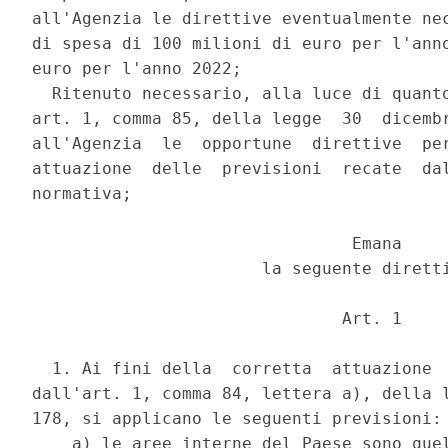
all'Agenzia le direttive eventualmente nec
di spesa di 100 milioni di euro per l'anno
euro per l'anno 2022; 

  Ritenuto necessario, alla luce di quanto
art. 1, comma 85, della legge  30  dicembr
all'Agenzia  le  opportune  direttive  per
attuazione  delle  previsioni  recate  dal
normativa; 

                                Emana 

                       la seguente diretti
                               Art. 1 

  1. Ai fini della  corretta  attuazione  
dall'art. 1, comma 84, lettera a), della l
178, si applicano le seguenti previsioni: 
    a) le aree interne del Paese sono quel