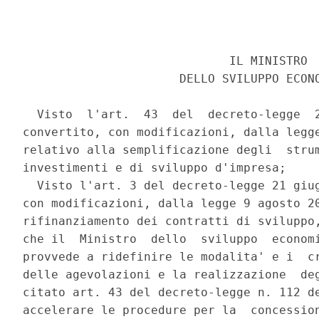
                             IL MINISTRO 

                      DELLO SVILUPPO ECONO
  Visto  l'art.  43  del  decreto-legge  2
convertito, con modificazioni, dalla legge
relativo alla semplificazione degli  strum
investimenti e di sviluppo d'impresa; 

  Visto l'art. 3 del decreto-legge 21 giug
con modificazioni, dalla legge 9 agosto 20
rifinanziamento dei contratti di sviluppo,
che il  Ministro  dello  sviluppo  economi
provvede a ridefinire le modalita' e i  cr
delle agevolazioni e la realizzazione  deg
citato art. 43 del decreto-legge n. 112 de
accelerare le procedure per la  concession