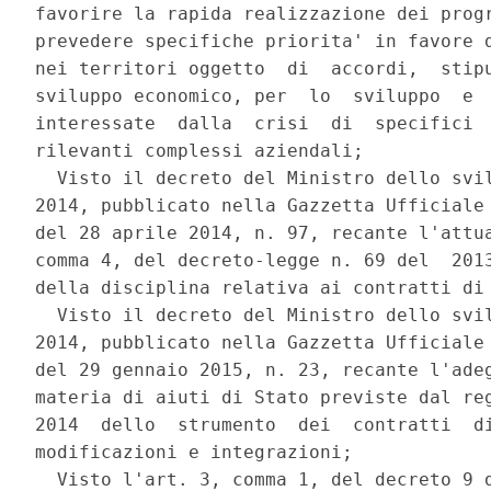
favorire la rapida realizzazione dei progr
prevedere specifiche priorita' in favore d
nei territori oggetto  di  accordi,  stipu
sviluppo economico, per  lo  sviluppo  e  
interessate  dalla  crisi  di  specifici  
rilevanti complessi aziendali; 

  Visto il decreto del Ministro dello svil
2014, pubblicato nella Gazzetta Ufficiale 
del 28 aprile 2014, n. 97, recante l'attua
comma 4, del decreto-legge n. 69 del  2013
della disciplina relativa ai contratti di 
  Visto il decreto del Ministro dello svil
2014, pubblicato nella Gazzetta Ufficiale 
del 29 gennaio 2015, n. 23, recante l'adeg
materia di aiuti di Stato previste dal reg
2014  dello  strumento  dei  contratti  di
modificazioni e integrazioni; 

  Visto l'art. 3, comma 1, del decreto 9 d