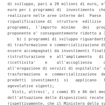
di sviluppo, pari a 20 milioni di euro, e'
euro per i programmi di  investimento  che
realizzare nelle aree interne del  Paese  
riqualificazione di  strutture  edilizie  
programmi,  l'importo  minimo   dei   prog
proponente e' conseguentemente ridotto a 3
    b) i programmi di sviluppo riguardanti
di trasformazione e commercializzazione di
essere accompagnati da investimenti finali
ristrutturazione  e  all'ampliamento   di 
ricettivita'    e    all'accoglienza     d
all'erogazione di servizi di ospitalita' c
trasformazione  e  commercializzazione  de
predetti  investimenti  si   applicano   l
agevolative vigenti; 

  Visti, altresi', i commi 85 e 86 del med
dell'attuazione delle disposizioni recate 
rispettivamente, che il Ministero dello sv