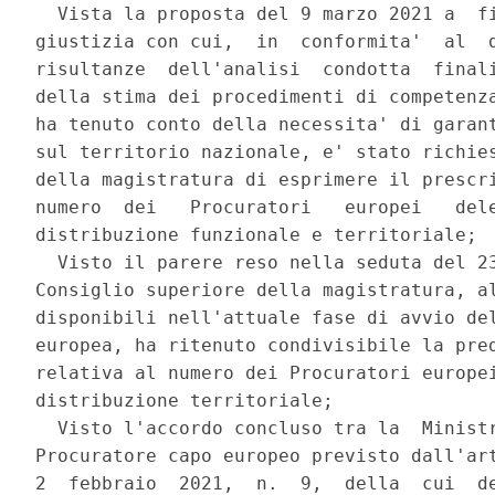
  Vista la proposta del 9 marzo 2021 a  fi
giustizia con cui,  in  conformita'  al  d
risultanze  dell'analisi  condotta  finali
della stima dei procedimenti di competenza
ha tenuto conto della necessita' di garant
sul territorio nazionale, e' stato richies
della magistratura di esprimere il prescri
numero  dei   Procuratori   europei   dele
distribuzione funzionale e territoriale; 

  Visto il parere reso nella seduta del 23
Consiglio superiore della magistratura, al
disponibili nell'attuale fase di avvio del
europea, ha ritenuto condivisibile la pred
relativa al numero dei Procuratori europei
distribuzione territoriale; 

  Visto l'accordo concluso tra la  Ministr
Procuratore capo europeo previsto dall'art
2  febbraio  2021,  n.  9,  della  cui  de