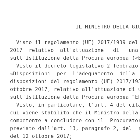
                     IL MINISTRO DELLA GIU
  Visto il regolamento (UE) 2017/1939 del 
2017  relativo  all'attuazione   di   una 
sull'istituzione della Procura europea («E
  Visto il decreto legislativo 2 febbraio 
«Disposizioni  per  l'adeguamento  della  
disposizioni del regolamento (UE) 2017/193
ottobre 2017, relativo all'attuazione di u
sull'istituzione della Procura europea "EP
  Visto, in particolare, l'art. 4 del cita
cui viene stabilito che il Ministro della 
competente a concludere con il  Procurator
previsto dall'art. 13, paragrafo 2, del  r
del 12 ottobre 2017; 
