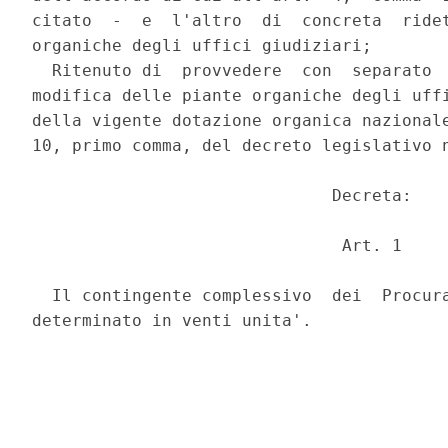
citato  -  e  l'altro  di  concreta  ridet
organiche degli uffici giudiziari; 

  Ritenuto di  provvedere  con  separato  
modifica delle piante organiche degli uffi
della vigente dotazione organica nazionale
10, primo comma, del decreto legislativo n
                              Decreta: 

                               Art. 1 

  Il contingente complessivo  dei  Procura