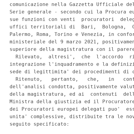
comunicazione nella Gazzetta Ufficiale del
Serie generale - secondo cui la Procura eu
sue funzioni con venti  procuratori  deleg
uffici territoriali di  Bari,  Bologna,  C
Palermo, Roma, Torino e Venezia, in confor
ministeriale del 9 marzo 2021, positivamen
superiore della magistratura con il parere
  Rilevato,  altresi',  che  l'accordo  ri
integrazione l'inquadramento e la definizi
sede di legittimita' dei procedimenti di c
  Ritenuto,   pertanto,   che,   in   conf
dell'analisi condotta, positivamente valut
della magistratura, ed ai  contenuti  dell
Ministra della giustizia ed il Procuratore
dei Procuratori europei delegati puo'  ess
unita' complessive, distribuite tra le nov
seguito specificato: 
