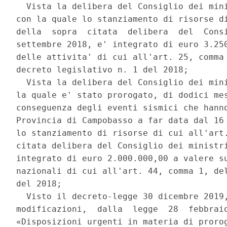
  Vista la delibera del Consiglio dei mini
con la quale lo stanziamento di risorse di
della  sopra  citata  delibera  del  Consi
settembre 2018, e' integrato di euro 3.250
delle attivita' di cui all'art. 25, comma 
decreto legislativo n. 1 del 2018; 

  Vista la delibera del Consiglio dei mini
la quale e' stato prorogato, di dodici mes
conseguenza degli eventi sismici che hanno
Provincia di Campobasso a far data dal 16 
lo stanziamento di risorse di cui all'art.
citata delibera del Consiglio dei ministri
integrato di euro 2.000.000,00 a valere su
nazionali di cui all'art. 44, comma 1, del
del 2018; 

  Visto il decreto-legge 30 dicembre 2019,
modificazioni,  dalla  legge  28  febbraio
«Disposizioni urgenti in materia di prorog