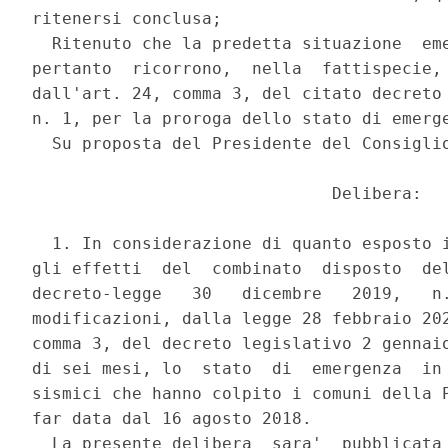
ritenersi conclusa; 

  Ritenuto che la predetta situazione  eme
pertanto  ricorrono,  nella  fattispecie, 
dall'art. 24, comma 3, del citato decreto 
n. 1, per la proroga dello stato di emerge
  Su proposta del Presidente del Consiglio
                              Delibera: 

  1. In considerazione di quanto esposto i
gli effetti  del  combinato  disposto  del
decreto-legge   30   dicembre   2019,   n.
modificazioni, dalla legge 28 febbraio 202
comma 3, del decreto legislativo 2 gennaio
di sei mesi, lo  stato  di  emergenza  in 
sismici che hanno colpito i comuni della P
far data dal 16 agosto 2018. 

  La presente delibera  sara'  pubblicata 