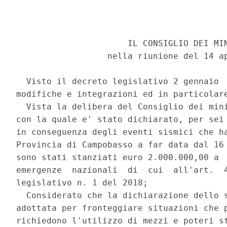
                      IL CONSIGLIO DEI MIN
                  nella riunione del 14 ap
  Visto il decreto legislativo 2 gennaio  
modifiche e integrazioni ed in particolare
  Vista la delibera del Consiglio dei mini
con la quale e' stato dichiarato, per sei 
in conseguenza degli eventi sismici che ha
Provincia di Campobasso a far data dal 16 
sono stati stanziati euro 2.000.000,00 a  
emergenze  nazionali  di  cui  all'art.  4
legislativo n. 1 del 2018; 

  Considerato che la dichiarazione dello s
adottata per fronteggiare situazioni che p
richiedono l'utilizzo di mezzi e poteri st