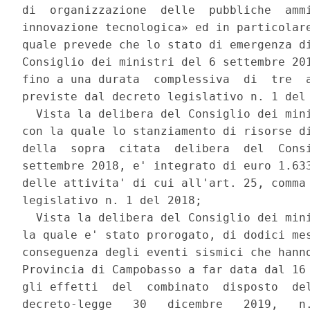
di  organizzazione  delle  pubbliche  ammi
innovazione tecnologica» ed in particolare
quale prevede che lo stato di emergenza di
Consiglio dei ministri del 6 settembre 201
fino a una durata  complessiva  di  tre  a
previste dal decreto legislativo n. 1 del 
  Vista la delibera del Consiglio dei mini
con la quale lo stanziamento di risorse di
della  sopra  citata  delibera  del  Consi
settembre 2018, e' integrato di euro 1.633
delle attivita' di cui all'art. 25, comma 
legislativo n. 1 del 2018; 

  Vista la delibera del Consiglio dei mini
la quale e' stato prorogato, di dodici mes
conseguenza degli eventi sismici che hanno
Provincia di Campobasso a far data dal 16 
gli effetti  del  combinato  disposto  del
decreto-legge   30   dicembre   2019,   n.