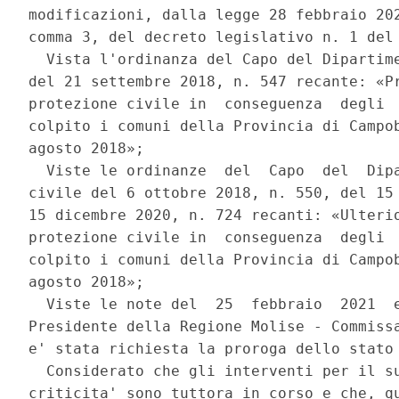
modificazioni, dalla legge 28 febbraio 202
comma 3, del decreto legislativo n. 1 del 
  Vista l'ordinanza del Capo del Dipartime
del 21 settembre 2018, n. 547 recante: «Pr
protezione civile in  conseguenza  degli  
colpito i comuni della Provincia di Campob
agosto 2018»; 

  Viste le ordinanze  del  Capo  del  Dipa
civile del 6 ottobre 2018, n. 550, del 15 
15 dicembre 2020, n. 724 recanti: «Ulterio
protezione civile in  conseguenza  degli  
colpito i comuni della Provincia di Campob
agosto 2018»; 

  Viste le note del  25  febbraio  2021  e
Presidente della Regione Molise - Commissa
e' stata richiesta la proroga dello stato 
  Considerato che gli interventi per il su
criticita' sono tuttora in corso e che, qu