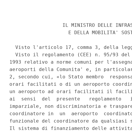
                  IL MINISTRO DELLE INFRAS
                    E DELLA MOBILITA' SOST
  Visto l'articolo 17, comma 3, della legg
  Visto il regolamento (CEE) n. 95/93 del 
1993 relativo a norme comuni per l'assegna
aeroporti della Comunita' e, in particolar
2, secondo cui, «lo Stato membro  responsa
orari facilitati o di un aeroporto coordin
un aeroporto ad orari facilitati il facili
ai  sensi  del  presente   regolamento   i
imparziale, non discriminatoria e traspare
coordinatore in  un  aeroporto  coordinato
funzionale del coordinatore da qualsiasi s
Il sistema di finanziamento delle attivita