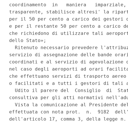
coordinamento  in   maniera   imparziale, 
trasparente, stabilisce altresi' la ripart
per il 50 per cento a carico dei gestori d
e per il restante 50 per cento a carico de
che richiedono di utilizzare tali aeroport
dello Stato»; 

  Ritenuto necessario prevedere l'attribuz
servizio di assegnazione delle bande orari
coordinati e al servizio di agevolazione d
nel caso degli aeroporti ad orari facilita
che effettuano servizi di trasporto aereo 
o facilitati e a tutti i gestori di tali a
  Udito il parere del  Consiglio  di  Stat
consultiva per gli atti normativi nell'adu
  Vista la comunicazione al Presidente del
effettuata con nota prot.  n.  9182  dell'
dell'articolo 17, comma 3, della legge n. 