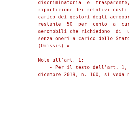
          discriminatoria  e  trasparente,
          ripartizione dei relativi costi 
          carico dei gestori degli aeropor
          restante  50  per  cento  a  car
          aeromobili che richiedono  di  u
          senza oneri a carico dello Stato
          (Omissis).». 

          Note all'art. 1: 

              - Per il testo dell'art. 1, 