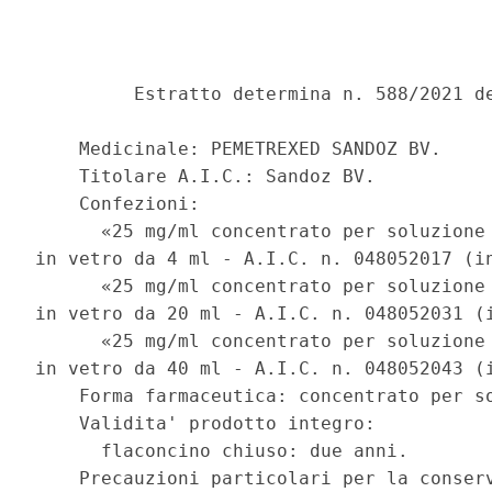
         Estratto determina n. 588/2021 de
    Medicinale: PEMETREXED SANDOZ BV. 

    Titolare A.I.C.: Sandoz BV. 

    Confezioni: 

      «25 mg/ml concentrato per soluzione 
in vetro da 4 ml - A.I.C. n. 048052017 (in
      «25 mg/ml concentrato per soluzione 
in vetro da 20 ml - A.I.C. n. 048052031 (i
      «25 mg/ml concentrato per soluzione 
in vetro da 40 ml - A.I.C. n. 048052043 (i
    Forma farmaceutica: concentrato per so
    Validita' prodotto integro: 

      flaconcino chiuso: due anni. 

    Precauzioni particolari per la conserv