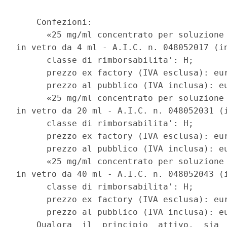
    Confezioni: 

      «25 mg/ml concentrato per soluzione 
in vetro da 4 ml - A.I.C. n. 048052017 (in
      classe di rimborsabilita': H; 

      prezzo ex factory (IVA esclusa): eur
      prezzo al pubblico (IVA inclusa): eu
      «25 mg/ml concentrato per soluzione 
in vetro da 20 ml - A.I.C. n. 048052031 (i
      classe di rimborsabilita': H; 

      prezzo ex factory (IVA esclusa): eur
      prezzo al pubblico (IVA inclusa): eu
      «25 mg/ml concentrato per soluzione 
in vetro da 40 ml - A.I.C. n. 048052043 (i
      classe di rimborsabilita': H; 

      prezzo ex factory (IVA esclusa): eur
      prezzo al pubblico (IVA inclusa): eu
    Qualora  il  principio  attivo,  sia  