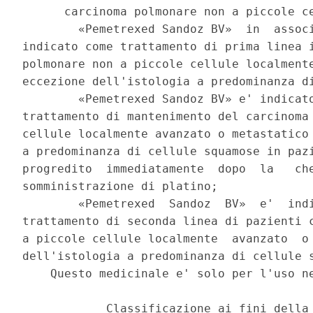
      carcinoma polmonare non a piccole ce
        «Pemetrexed Sandoz BV»  in  associ
indicato come trattamento di prima linea i
polmonare non a piccole cellule localmente
eccezione dell'istologia a predominanza di
        «Pemetrexed Sandoz BV» e' indicato
trattamento di mantenimento del carcinoma 
cellule localmente avanzato o metastatico 
a predominanza di cellule squamose in pazi
progredito  immediatamente  dopo  la   che
somministrazione di platino; 

        «Pemetrexed  Sandoz  BV»  e'  indi
trattamento di seconda linea di pazienti c
a piccole cellule localmente  avanzato  o 
dell'istologia a predominanza di cellule s
    Questo medicinale e' solo per l'uso ne
            Classificazione ai fini della 