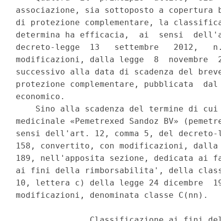
associazione, sia sottoposto a copertura b
di protezione complementare, la classifica
determina ha efficacia,  ai  sensi  dell'a
decreto-legge  13   settembre   2012,   n.
modificazioni, dalla legge  8  novembre  2
successivo alla data di scadenza del breve
protezione complementare, pubblicata  dal 
economico. 

    Sino alla scadenza del termine di cui 
medicinale «Pemetrexed Sandoz BV» (pemetre
sensi dell'art. 12, comma 5, del decreto-l
158, convertito, con modificazioni, dalla 
189, nell'apposita sezione, dedicata ai fa
ai fini della rimborsabilita', della class
10, lettera c) della legge 24 dicembre  19
modificazioni, denominata classe C(nn). 

               Classificazione ai fini del