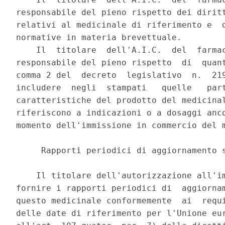
responsabile del pieno rispetto dei diritt
relativi al medicinale di riferimento e  d
normative in materia brevettuale. 

    Il  titolare  dell'A.I.C.  del  farmac
responsabile del pieno rispetto  di  quant
comma 2 del  decreto  legislativo  n.  219
includere  negli  stampati   quelle   part
caratteristiche del prodotto del medicinal
riferiscono a indicazioni o a dosaggi anco
momento dell'immissione in commercio del m
     Rapporti periodici di aggiornamento s
    Il titolare dell'autorizzazione all'im
fornire i rapporti periodici di  aggiornam
questo medicinale conformemente  ai  requi
delle date di riferimento per l'Unione eur