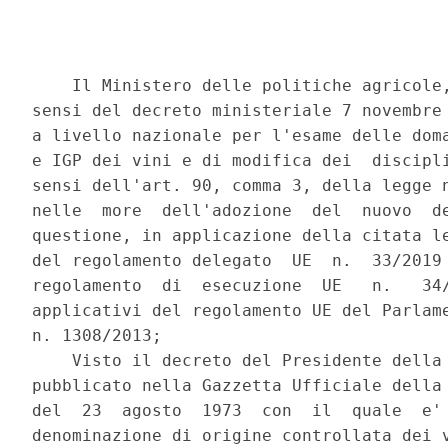
    Il Ministero delle politiche agricole,
sensi del decreto ministeriale 7 novembre 
a livello nazionale per l'esame delle doma
e IGP dei vini e di modifica dei  discipli
sensi dell'art. 90, comma 3, della legge n
nelle  more  dell'adozione  del  nuovo  de
questione, in applicazione della citata le
del regolamento delegato  UE  n.  33/2019 
regolamento  di  esecuzione  UE   n.   34/
applicativi del regolamento UE del Parlame
n. 1308/2013; 

    Visto il decreto del Presidente della 
pubblicato nella Gazzetta Ufficiale della 
del  23  agosto  1973  con  il  quale  e' 
denominazione di origine controllata dei v