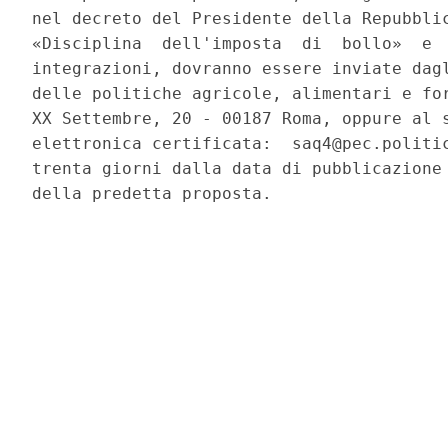
nel decreto del Presidente della Repubblic
«Disciplina  dell'imposta  di  bollo»  e  
integrazioni, dovranno essere inviate dagl
delle politiche agricole, alimentari e for
XX Settembre, 20 - 00187 Roma, oppure al s
elettronica certificata:  saq4@pec.politic
trenta giorni dalla data di pubblicazione 