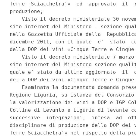
Terre  Sciacchetra'»  ed  approvato  il  r
produzione; 

    Visto il decreto ministeriale 30 novem
sito internet del Ministero - sezione qual
nella Gazzetta Ufficiale della  Repubblica
dicembre 2011, con il quale  e'  stato  co
della DOP dei vini «Cinque Terre e Cinque 
    Visto il decreto ministeriale 7 marzo 
sito internet del Ministero sezione qualit
quale e' stato da ultimo aggiornato  il  d
della DOP dei vini «Cinque Terre e Cinque 
    Esaminata la documentata domanda prese
Regione Liguria, su istanza del Consorzio 
la valorizzazione dei vini a DOP e IGP Col
Colline di Levanto e Liguria di levante co
successive  integrazioni,  intesa  ad  ott
disciplinare di produzione della DOP dei v
Terre Sciacchetra'» nel rispetto della pro