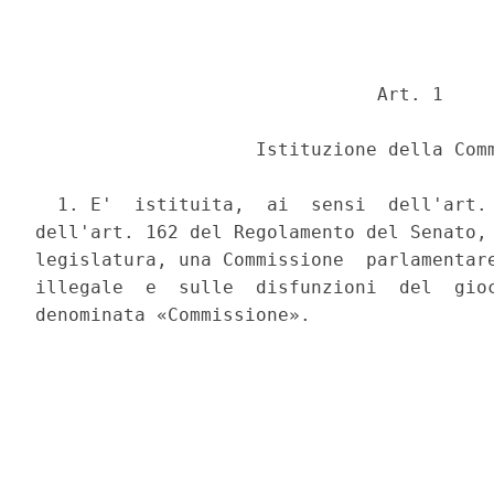
                               Art. 1 

                    Istituzione della Comm
  1. E'  istituita,  ai  sensi  dell'art. 
dell'art. 162 del Regolamento del Senato, 
legislatura, una Commissione  parlamentare
illegale  e  sulle  disfunzioni  del  gioc