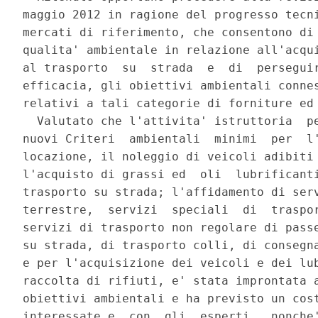
maggio 2012 in ragione del progresso tecni
mercati di riferimento, che consentono di 
qualita' ambientale in relazione all'acqui
al trasporto  su  strada  e  di  perseguir
efficacia, gli obiettivi ambientali connes
relativi a tali categorie di forniture ed 
  Valutato che l'attivita' istruttoria  pe
nuovi Criteri  ambientali  minimi  per  l'
locazione, il noleggio di veicoli adibiti 
l'acquisto di grassi ed  oli  lubrificanti
trasporto su strada; l'affidamento di serv
terrestre,  servizi  speciali  di  traspor
servizi di trasporto non regolare di passe
su strada, di trasporto colli, di consegna
e per l'acquisizione dei veicoli e dei lub
raccolta di rifiuti, e' stata improntata a
obiettivi ambientali e ha previsto un cost
interessate e  con  gli  esperti,  nonche'