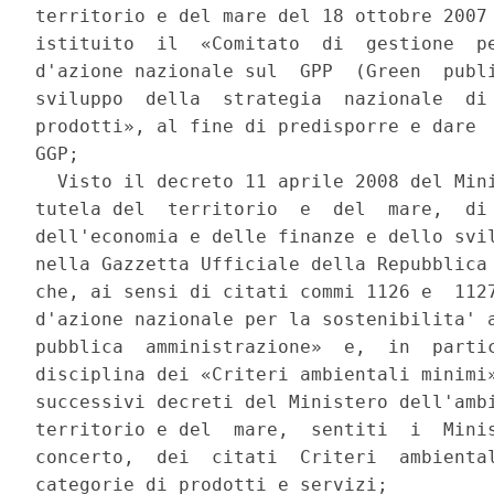
territorio e del mare del 18 ottobre 2007 
istituito  il  «Comitato  di  gestione  pe
d'azione nazionale sul  GPP  (Green  publi
sviluppo  della  strategia  nazionale  di 
prodotti», al fine di predisporre e dare  
GGP; 

  Visto il decreto 11 aprile 2008 del Mini
tutela del  territorio  e  del  mare,  di 
dell'economia e delle finanze e dello svil
nella Gazzetta Ufficiale della Repubblica 
che, ai sensi di citati commi 1126 e  1127
d'azione nazionale per la sostenibilita' a
pubblica  amministrazione»  e,  in  partic
disciplina dei «Criteri ambientali minimi»
successivi decreti del Ministero dell'ambi
territorio e del  mare,  sentiti  i  Minis
concerto,  dei  citati  Criteri  ambiental
categorie di prodotti e servizi; 
