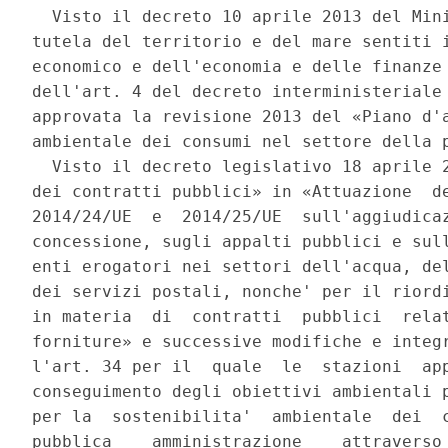
  Visto il decreto 10 aprile 2013 del Mini
tutela del territorio e del mare sentiti i
economico e dell'economia e delle finanze 
dell'art. 4 del decreto interministeriale 
approvata la revisione 2013 del «Piano d'a
ambientale dei consumi nel settore della p
  Visto il decreto legislativo 18 aprile 2
dei contratti pubblici» in «Attuazione  de
2014/24/UE  e  2014/25/UE  sull'aggiudicaz
concessione, sugli appalti pubblici e sull
enti erogatori nei settori dell'acqua, del
dei servizi postali, nonche' per il riordi
in materia  di  contratti  pubblici  relat
forniture» e successive modifiche e integr
l'art. 34 per il  quale  le  stazioni  app
conseguimento degli obiettivi ambientali p
per la  sostenibilita'  ambientale  dei  c
pubblica    amministrazione    attraverso 