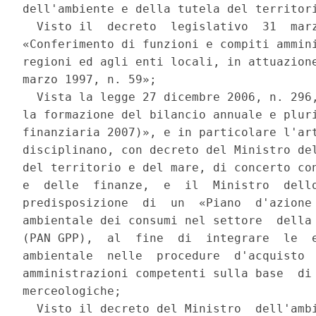
dell'ambiente e della tutela del territori
  Visto il  decreto  legislativo  31  marz
«Conferimento di funzioni e compiti ammini
regioni ed agli enti locali, in attuazione
marzo 1997, n. 59»; 

  Vista la legge 27 dicembre 2006, n. 296,
la formazione del bilancio annuale e pluri
finanziaria 2007)», e in particolare l'art
disciplinano, con decreto del Ministro del
del territorio e del mare, di concerto con
e  delle  finanze,  e  il  Ministro  dello
predisposizione  di  un  «Piano  d'azione 
ambientale dei consumi nel settore  della 
(PAN GPP),  al  fine  di  integrare  le  e
ambientale  nelle  procedure  d'acquisto  
amministrazioni competenti sulla base  di 
merceologiche; 

  Visto il decreto del Ministro  dell'ambi