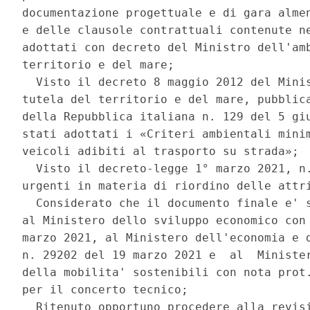
documentazione progettuale e di gara almen
e delle clausole contrattuali contenute ne
adottati con decreto del Ministro dell'amb
territorio e del mare; 

  Visto il decreto 8 maggio 2012 del Minis
tutela del territorio e del mare, pubblica
della Repubblica italiana n. 129 del 5 giu
stati adottati i «Criteri ambientali minim
veicoli adibiti al trasporto su strada»; 

  Visto il decreto-legge 1° marzo 2021, n.
urgenti in materia di riordino delle attri
  Considerato che il documento finale e' s
al Ministero dello sviluppo economico con 
marzo 2021, al Ministero dell'economia e d
n. 29202 del 19 marzo 2021 e  al  Minister
della mobilita' sostenibili con nota prot.
per il concerto tecnico; 

  Ritenuto opportuno procedere alla revisi