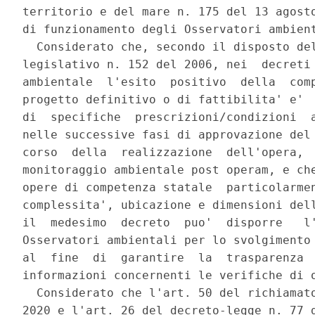
territorio e del mare n. 175 del 13 agosto
di funzionamento degli Osservatori ambient
  Considerato che, secondo il disposto del
legislativo n. 152 del 2006, nei  decreti 
ambientale  l'esito  positivo  della  comp
progetto definitivo o di fattibilita' e'  
di  specifiche  prescrizioni/condizioni  a
nelle successive fasi di approvazione del 
corso  della  realizzazione  dell'opera,  
monitoraggio ambientale post operam, e che
opere di competenza statale  particolarmen
complessita', ubicazione e dimensioni dell
il  medesimo  decreto  puo'  disporre   l'
Osservatori ambientali per lo svolgimento 
al  fine  di  garantire  la  trasparenza  
informazioni concernenti le verifiche di o
  Considerato che l'art. 50 del richiamato
2020 e l'art. 26 del decreto-legge n. 77 d