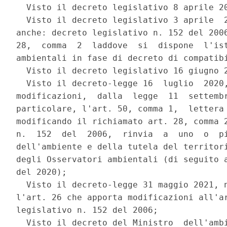
  Visto il decreto legislativo 8 aprile 20
  Visto il decreto legislativo 3 aprile  2
anche: decreto legislativo n. 152 del 2006
28,  comma  2  laddove  si  dispone  l'ist
ambientali in fase di decreto di compatibi
  Visto il decreto legislativo 16 giugno 2
  Visto il decreto-legge 16  luglio  2020,
modificazioni,  dalla  legge  11  settembr
particolare, l'art. 50, comma 1,  lettera 
modificando il richiamato art. 28, comma 2
n.  152  del  2006,  rinvia  a  uno  o  pi
dell'ambiente e della tutela del territori
degli Osservatori ambientali (di seguito a
del 2020); 

  Visto il decreto-legge 31 maggio 2021, n
l'art. 26 che apporta modificazioni all'ar
legislativo n. 152 del 2006; 

  Visto il decreto del Ministro  dell'ambi