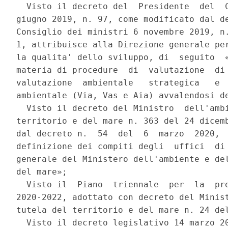
  Visto il decreto del  Presidente  del  C
giugno 2019, n. 97, come modificato dal de
Consiglio dei ministri 6 novembre 2019, n.
1, attribuisce alla Direzione generale per
la qualita' dello sviluppo, di  seguito  «
materia di procedure  di  valutazione  di 
valutazione  ambientale   strategica   e  
ambientale (Via, Vas e Aia) avvalendosi de
  Visto il decreto del Ministro  dell'ambi
territorio e del mare n. 363 del 24 dicemb
dal decreto n.  54  del  6  marzo  2020,  
definizione dei compiti degli  uffici  di 
generale del Ministero dell'ambiente e del
del mare»; 

  Visto il  Piano  triennale  per  la  pre
2020-2022, adottato con decreto del Minist
tutela del territorio e del mare n. 24 del
  Visto il decreto legislativo 14 marzo 20