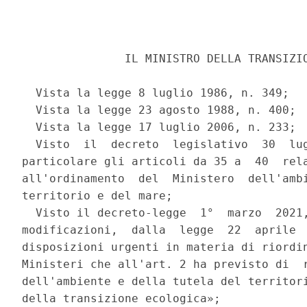
               IL MINISTRO DELLA TRANSIZIO
  Vista la legge 8 luglio 1986, n. 349; 

  Vista la legge 23 agosto 1988, n. 400; 

  Vista la legge 17 luglio 2006, n. 233; 

  Visto  il  decreto  legislativo  30  lug
particolare gli articoli da 35 a  40  rela
all'ordinamento  del  Ministero  dell'ambi
territorio e del mare; 

  Visto il decreto-legge  1°  marzo  2021,
modificazioni,  dalla  legge  22  aprile  
disposizioni urgenti in materia di riordin
Ministeri che all'art. 2 ha previsto di  r
dell'ambiente e della tutela del territori
della transizione ecologica»; 
