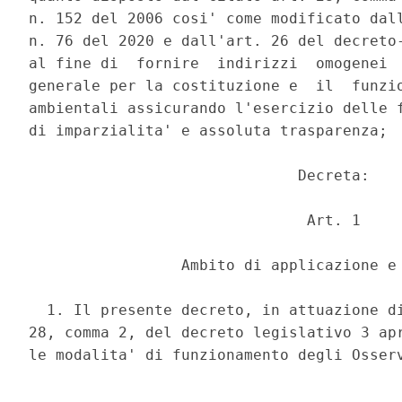
n. 152 del 2006 cosi' come modificato dall
n. 76 del 2020 e dall'art. 26 del decreto-
al fine di  fornire  indirizzi  omogenei  
generale per la costituzione e  il  funzio
ambientali assicurando l'esercizio delle f
di imparzialita' e assoluta trasparenza; 

                              Decreta: 

                               Art. 1 

                 Ambito di applicazione e 
  1. Il presente decreto, in attuazione di
28, comma 2, del decreto legislativo 3 apr