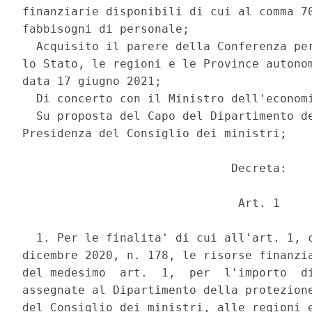
finanziarie disponibili di cui al comma 70
fabbisogni di personale; 

  Acquisito il parere della Conferenza per
lo Stato, le regioni e le Province autonom
data 17 giugno 2021; 

  Di concerto con il Ministro dell'economi
  Su proposta del Capo del Dipartimento de
Presidenza del Consiglio dei ministri; 

                              Decreta: 

                               Art. 1 

  1. Per le finalita' di cui all'art. 1, c
dicembre 2020, n. 178, le risorse finanzia
del medesimo  art.  1,  per  l'importo  di
assegnate al Dipartimento della protezione
del Consiglio dei ministri, alle regioni e