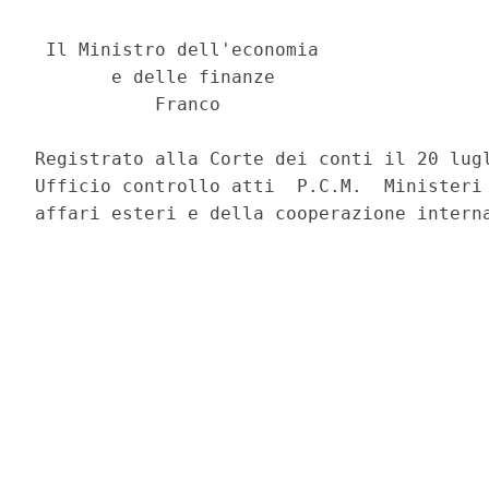
                                          
 Il Ministro dell'economia 

       e delle finanze 

           Franco 

Registrato alla Corte dei conti il 20 lugl
Ufficio controllo atti  P.C.M.  Ministeri 