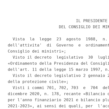
                            IL PRESIDENTE 
                     DEL CONSIGLIO DEI MIN
  Vista  la  legge  23  agosto  1988,  n. 
dell'attivita'  di  Governo  e  ordinament
Consiglio dei ministri»; 

  Visto il decreto  legislativo  30  lugli
«Ordinamento della Presidenza del Consigli
dell'art. 11 della legge 15 marzo 1997, n.
  Visto il decreto legislativo 2 gennaio 2
della protezione civile»; 

  Visti i commi 701, 702, 703  e  704  del
dicembre 2020, n. 178, recante «Bilancio d
per l'anno finanziario 2021 e bilancio plu
2021-2023», ai sensi dei quali, per  l'acc