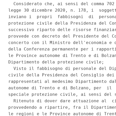
  Considerato che, ai sensi del comma 702 
legge 30 dicembre 2020, n. 178, i  soggett
inviano i  propri  fabbisogni  di  persona
protezione civile della Presidenza del Con
successivo riparto delle risorse finanziar
provvede con decreto del Presidente del Co
concerto con il Ministro dell'economia e d
della Conferenza permanente per i rapporti
le Province autonome di Trento e di Bolzan
Dipartimento della protezione civile; 

  Visto il fabbisogno di personale del Dip
civile della Presidenza del Consiglio dei 
rappresentati al medesimo Dipartimento dal
autonome di Trento e di Bolzano, per  il  
speciale protezione civile, ai sensi del s
  Ritenuto di dover dare attuazione al  ci
provvedendo a ripartire, fra il Dipartimen
le regioni e le Province autonome di Trent