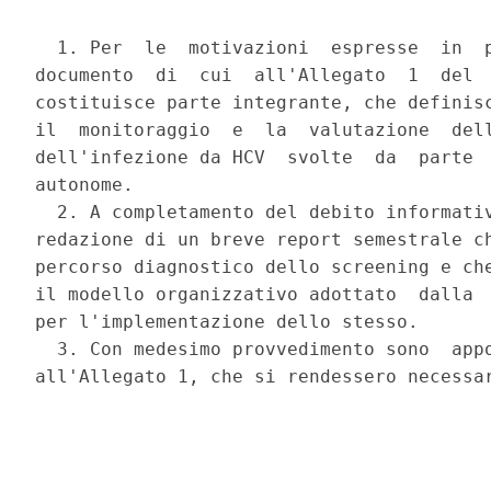
  1. Per  le  motivazioni  espresse  in  p
documento  di  cui  all'Allegato  1  del  
costituisce parte integrante, che definisc
il  monitoraggio  e  la  valutazione  dell
dell'infezione da HCV  svolte  da  parte  
autonome. 

  2. A completamento del debito informativ
redazione di un breve report semestrale ch
percorso diagnostico dello screening e che
il modello organizzativo adottato  dalla  
per l'implementazione dello stesso. 

  3. Con medesimo provvedimento sono  appo