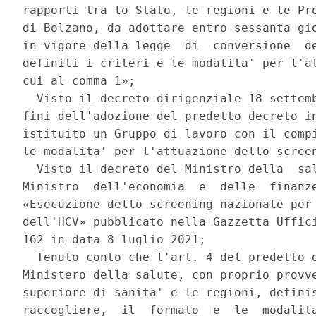
rapporti tra lo Stato, le regioni e le Pro
di Bolzano, da adottare entro sessanta gio
in vigore della legge  di  conversione  de
definiti i criteri e le modalita' per l'at
cui al comma 1»; 

  Visto il decreto dirigenziale 18 settemb
fini dell'adozione del predetto decreto in
istituito un Gruppo di lavoro con il compi
le modalita' per l'attuazione dello screen
  Visto il decreto del Ministro della  sal
Ministro  dell'economia  e  delle  finanze
«Esecuzione dello screening nazionale per 
dell'HCV» pubblicato nella Gazzetta Uffici
162 in data 8 luglio 2021; 

  Tenuto conto che l'art. 4 del predetto d
Ministero della salute, con proprio provve
superiore di sanita' e le regioni, definis
raccogliere,  il  formato  e  le  modalita