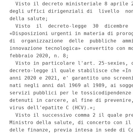
  Visto il decreto ministeriale 8 aprile 2
degli uffici dirigenziali di  livello  non
della salute; 

  Visto  il  decreto-legge  30  dicembre  
«Disposizioni urgenti in materia di prorog
di  organizzazione  delle  pubbliche  ammi
innovazione tecnologica» convertito con mo
febbraio 2020, n. 8; 

  Visto in particolare l'art. 25-sexies, c
decreto-legge il quale stabilisce che «In 
anni 2020 e 2021, e' garantito uno screeni
nati negli anni dal 1969 al 1989, ai sogge
servizi pubblici per le tossicodipendenze 
detenuti in carcere, al fine di prevenire,
virus dell'epatite C (HCV).»; 

  Visto il successivo comma 2 il quale pre
Ministro della salute, di concerto con il 
delle finanze, previa intesa in sede di Co