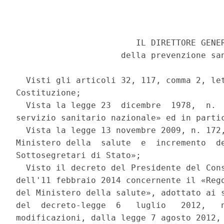
                        IL DIRETTORE GENER
                     della prevenzione san
  Visti gli articoli 32, 117, comma 2, let
Costituzione; 

  Vista la legge 23  dicembre  1978,  n.  
servizio sanitario nazionale» ed in partic
  Vista la legge 13 novembre 2009, n. 172,
Ministero della  salute  e  incremento  de
Sottosegretari di Stato»; 

  Visto il decreto del Presidente del Cons
dell'11 febbraio 2014 concernente il «Rego
del Ministero della salute», adottato ai s
del  decreto-legge  6   luglio   2012,   n
modificazioni, dalla legge 7 agosto 2012, 