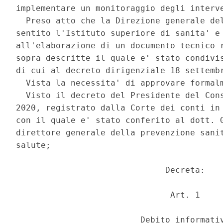
implementare un monitoraggio degli interve
  Preso atto che la Direzione generale del
sentito l'Istituto superiore di sanita' e 
all'elaborazione di un documento tecnico r
sopra descritte il quale e' stato condivis
di cui al decreto dirigenziale 18 settembr
  Vista la necessita' di approvare formalm
  Visto il decreto del Presidente del Cons
2020, registrato dalla Corte dei conti in 
con il quale e' stato conferito al dott. G
direttore generale della prevenzione sanit
salute; 

                              Decreta: 

                               Art. 1 

                         Debito informativ