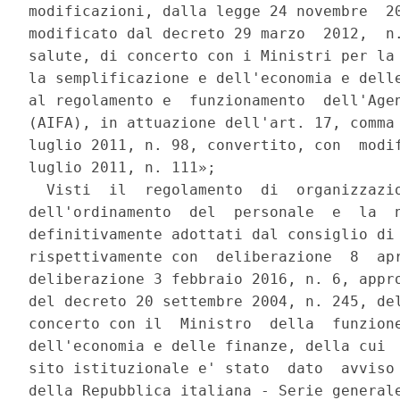
modificazioni, dalla legge 24 novembre  20
modificato dal decreto 29 marzo  2012,  n.
salute, di concerto con i Ministri per la 
la semplificazione e dell'economia e delle
al regolamento e  funzionamento  dell'Agen
(AIFA), in attuazione dell'art. 17, comma 
luglio 2011, n. 98, convertito, con  modif
luglio 2011, n. 111»; 

  Visti  il  regolamento  di  organizzazio
dell'ordinamento  del  personale  e  la  n
definitivamente adottati dal consiglio di 
rispettivamente con  deliberazione  8  apr
deliberazione 3 febbraio 2016, n. 6, appro
del decreto 20 settembre 2004, n. 245, del
concerto con il  Ministro  della  funzione
dell'economia e delle finanze, della cui  
sito istituzionale e' stato  dato  avviso 
della Repubblica italiana - Serie generale