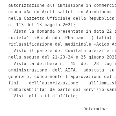
autorizzazione all'immissione in commercio
umano «Acido Acetilsalicilico Aurobindo», 
nella Gazzetta Ufficiale della Repubblica 
n. 113 del 13 maggio 2021; 

  Vista la domanda presentata in data 22 a
societa'  «Aurobindo  Pharma»   (Italia)  
riclassificazione del medicinale «Acido Ac
  Visto il parere del Comitato prezzi e ri
nella seduta del 21-23-24 e 25 giugno 2021
  Vista la delibera n.  45  del  28  lugli
amministrazione  dell'AIFA,  adottata  su 
generale, concernente l'approvazione delle
fini    dell'autorizzazione    all'immissi
rimborsabilita' da parte del Servizio sani
  Visti gli atti d'ufficio; 

                             Determina: 
