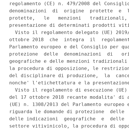
regolamento (CE) n. 479/2008 del Consiglio
denominazioni  di  origine  protette  e  l
protette,   le   menzioni   tradizionali, 
presentazione di determinati prodotti viti
  Visto il regolamento delegato (UE) 2019/
ottobre 2018  che  integra  il  regolament
Parlamento europeo e del Consiglio per qua
protezione  delle  denominazioni  di   ori
geografiche e delle menzioni tradizionali 
la procedura di opposizione, le restrizion
del disciplinare di produzione,  la  cance
nonche' l'etichettatura e la presentazione
  Visto il regolamento di esecuzione (UE) 
del 17 ottobre 2018 recante modalita' di a
(UE) n. 1308/2013 del Parlamento europeo e
riguarda le domande di protezione  delle  
delle indicazioni  geografiche  e  delle  
settore vitivinicolo, la procedura di oppo