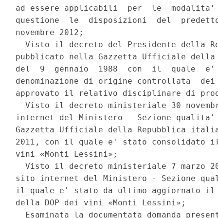
ad essere applicabili  per  le  modalita' 
questione  le  disposizioni  del  predetto
novembre 2012; 

  Visto il decreto del Presidente della Re
pubblicato nella Gazzetta Ufficiale della 
del  9  gennaio  1988  con  il  quale  e' 
denominazione di origine controllata  dei 
approvato il relativo disciplinare di prod
  Visto il decreto ministeriale 30 novembr
internet del Ministero - Sezione qualita' 
Gazzetta Ufficiale della Repubblica italia
2011, con il quale e' stato consolidato il
vini «Monti Lessini»; 

  Visto il decreto ministeriale 7 marzo 20
sito internet del Ministero - Sezione qual
il quale e' stato da ultimo aggiornato il 
della DOP dei vini «Monti Lessini»; 

  Esaminata la documentata domanda present