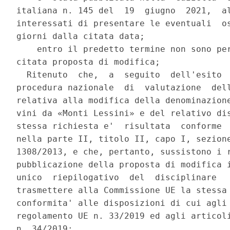
italiana n. 145 del  19  giugno  2021,  al
interessati di presentare le eventuali  os
giorni dalla citata data; 

    entro il predetto termine non sono per
citata proposta di modifica; 

  Ritenuto  che,  a  seguito  dell'esito  
procedura nazionale  di  valutazione  dell
relativa alla modifica della denominazione
vini da «Monti Lessini» e del relativo dis
stessa richiesta e'  risultata  conforme  
nella parte II, titolo II, capo I, sezione
1308/2013, e che, pertanto, sussistono i r
pubblicazione della proposta di modifica i
unico  riepilogativo  del  disciplinare   
trasmettere alla Commissione UE la stessa 
conformita' alle disposizioni di cui agli 
regolamento UE n. 33/2019 ed agli articoli
n. 34/2019; 
