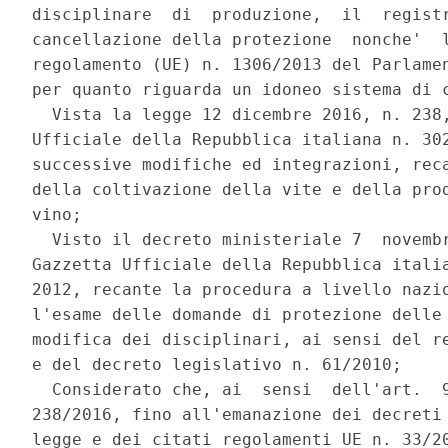
disciplinare  di  produzione,  il  registr
cancellazione della protezione  nonche'  l
regolamento (UE) n. 1306/2013 del Parlamen
per quanto riguarda un idoneo sistema di c
  Vista la legge 12 dicembre 2016, n. 238,
Ufficiale della Repubblica italiana n. 302
successive modifiche ed integrazioni, reca
della coltivazione della vite e della prod
vino; 

  Visto il decreto ministeriale 7  novembr
Gazzetta Ufficiale della Repubblica italia
2012, recante la procedura a livello nazio
l'esame delle domande di protezione delle 
modifica dei disciplinari, ai sensi del re
e del decreto legislativo n. 61/2010; 

  Considerato che, ai  sensi  dell'art.  9
238/2016, fino all'emanazione dei decreti 
legge e dei citati regolamenti UE n. 33/20