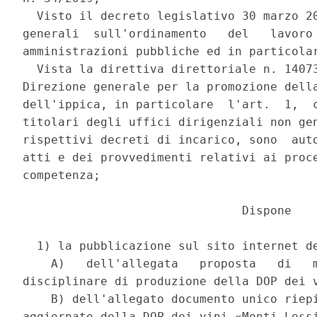
  Visto il decreto legislativo 30 marzo 20
generali  sull'ordinamento   del   lavoro 
amministrazioni pubbliche ed in particolar
  Vista la direttiva direttoriale n. 14073
Direzione generale per la promozione della
dell'ippica, in particolare  l'art.  1,  c
titolari degli uffici dirigenziali non gen
rispettivi decreti di incarico, sono  auto
atti e dei provvedimenti relativi ai proce
competenza; 

                               Dispone 

  1) la pubblicazione sul sito internet de
    A)   dell'allegata   proposta   di   m
disciplinare di produzione della DOP dei v
    B) dell'allegato documento unico riepi
aggiornato della DOP dei vini «Monti Lessi