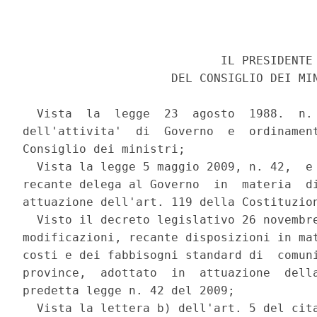
                            IL PRESIDENTE 
                     DEL CONSIGLIO DEI MIN
  Vista  la  legge  23  agosto  1988.  n. 
dell'attivita'  di  Governo  e  ordinament
Consiglio dei ministri; 

  Vista la legge 5 maggio 2009, n. 42,  e 
recante delega al Governo  in  materia  di
attuazione dell'art. 119 della Costituzion
  Visto il decreto legislativo 26 novembre
modificazioni, recante disposizioni in mat
costi e dei fabbisogni standard di  comuni
province,  adottato  in  attuazione  della
predetta legge n. 42 del 2009; 

  Vista la lettera b) dell'art. 5 del cita