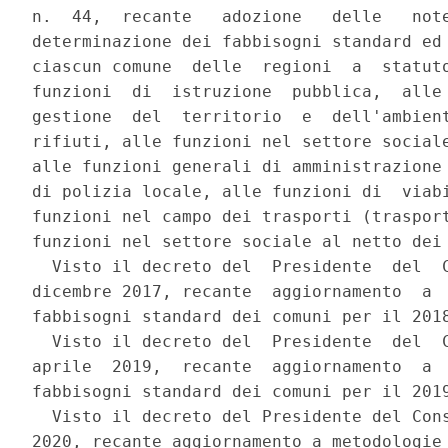
n.  44,  recante   adozione   delle   note
determinazione dei fabbisogni standard ed 
ciascun comune  delle  regioni  a  statuto
funzioni  di  istruzione  pubblica,  alle 
gestione  del  territorio  e  dell'ambient
rifiuti, alle funzioni nel settore sociale
alle funzioni generali di amministrazione 
di polizia locale, alle funzioni di  viabi
funzioni nel campo dei trasporti (trasport
funzioni nel settore sociale al netto dei 
  Visto il decreto del  Presidente  del  C
dicembre 2017, recante  aggiornamento  a  
fabbisogni standard dei comuni per il 2018
  Visto il decreto del  Presidente  del  C
aprile  2019,  recante  aggiornamento  a  
fabbisogni standard dei comuni per il 2019
  Visto il decreto del Presidente del Cons
2020, recante aggiornamento a metodologie 