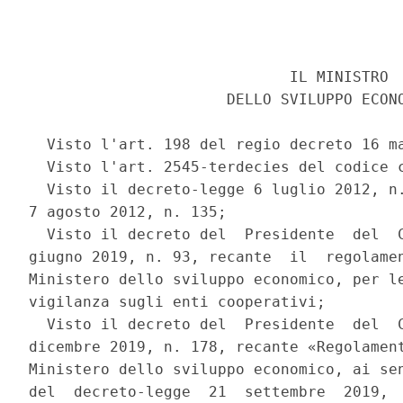
                             IL MINISTRO 

                      DELLO SVILUPPO ECONO
  Visto l'art. 198 del regio decreto 16 ma
  Visto l'art. 2545-terdecies del codice c
  Visto il decreto-legge 6 luglio 2012, n.
7 agosto 2012, n. 135; 

  Visto il decreto del  Presidente  del  C
giugno 2019, n. 93, recante  il  regolamen
Ministero dello sviluppo economico, per le
vigilanza sugli enti cooperativi; 

  Visto il decreto del  Presidente  del  C
dicembre 2019, n. 178, recante «Regolament
Ministero dello sviluppo economico, ai sen
del  decreto-legge  21  settembre  2019,  