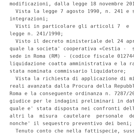
modificazioni, dalla legge 18 novembre 201
  Vista la legge 7 agosto 1990, n. 241 e s
integrazioni; 

  Visti in particolare gli articoli 7  e  
legge n. 241/1990; 

  Visto il decreto ministeriale del 24 apr
quale la societa' cooperativa «Cestia -  s
sede in Roma (RM) - (codice fiscale 012744
liquidazione coatta amministrativa e la ra
stata nominata commissario liquidatore; 

  Vista la richiesta di applicazione di mi
reali avanzata dalla Procura della Repubbl
Roma e la conseguente ordinanza n. 7287/20
giudice per le indagini preliminari in dat
quale e' stata disposta nei confronti dell
altri la  misura  cautelare  personale  de
nonche' il sequestro preventivo dei beni; 
  Tenuto conto che nella fattispecie, suss