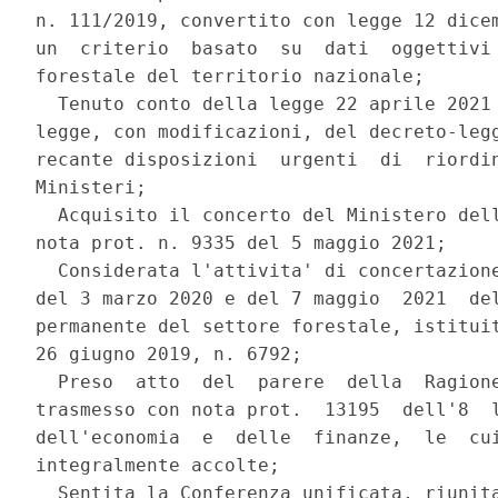
n. 111/2019, convertito con legge 12 dicem
un  criterio  basato  su  dati  oggettivi 
forestale del territorio nazionale; 

  Tenuto conto della legge 22 aprile 2021 
legge, con modificazioni, del decreto-legg
recante disposizioni  urgenti  di  riordin
Ministeri; 

  Acquisito il concerto del Ministero dell
nota prot. n. 9335 del 5 maggio 2021; 

  Considerata l'attivita' di concertazione
del 3 marzo 2020 e del 7 maggio  2021  del
permanente del settore forestale, istituit
26 giugno 2019, n. 6792; 

  Preso  atto  del  parere  della  Ragione
trasmesso con nota prot.  13195  dell'8  l
dell'economia  e  delle  finanze,  le  cui
integralmente accolte; 

  Sentita la Conferenza unificata, riunita