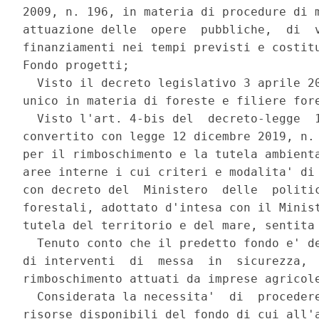
2009, n. 196, in materia di procedure di m
attuazione delle  opere  pubbliche,  di  v
finanziamenti nei tempi previsti e costitu
Fondo progetti; 

  Visto il decreto legislativo 3 aprile 20
unico in materia di foreste e filiere fore
  Visto l'art. 4-bis del  decreto-legge  1
convertito con legge 12 dicembre 2019, n. 
per il rimboschimento e la tutela ambienta
aree interne i cui criteri e modalita' di 
con decreto del  Ministero  delle  politic
forestali, adottato d'intesa con il Minist
tutela del territorio e del mare, sentita 
  Tenuto conto che il predetto fondo e' de
di interventi  di  messa  in  sicurezza,  
rimboschimento attuati da imprese agricole
  Considerata la necessita'  di  procedere
risorse disponibili del fondo di cui all'a