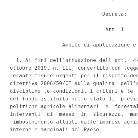
                              Decreta: 

                               Art. 1 

                 Ambito di applicazione e 
  1. Ai fini dell'attuazione dell'art.  4-
ottobre 2019, n. 111, convertito con legge
recante misure urgenti per il rispetto deg
direttiva 2008/50/CE sulla qualita' dell'a
disciplina le condizioni, i criteri e le  
del fondo istituito nello stato di  previs
politiche agricole alimentari  e  forestal
interventi  di  messa  in  sicurezza,  man
rimboschimento attuati dalle imprese agric