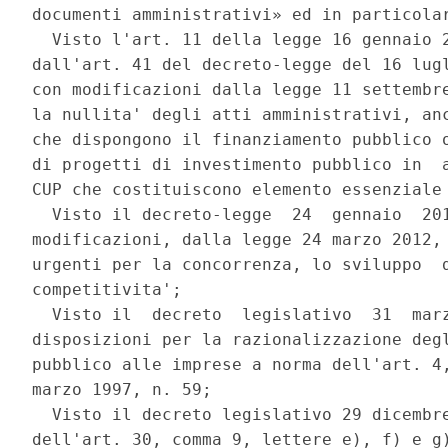
documenti amministrativi» ed in particolar
  Visto l'art. 11 della legge 16 gennaio 2
dall'art. 41 del decreto-legge del 16 lugl
con modificazioni dalla legge 11 settembre
la nullita' degli atti amministrativi, anc
che dispongono il finanziamento pubblico o
di progetti di investimento pubblico in  a
CUP che costituiscono elemento essenziale 
  Visto il decreto-legge  24  gennaio  201
modificazioni, dalla legge 24 marzo 2012, 
urgenti per la concorrenza, lo sviluppo  d
competitivita'; 

  Visto il  decreto  legislativo  31  marz
disposizioni per la razionalizzazione degl
pubblico alle imprese a norma dell'art. 4,
marzo 1997, n. 59; 

  Visto il decreto legislativo 29 dicembre
dell'art. 30, comma 9, lettere e), f) e g)