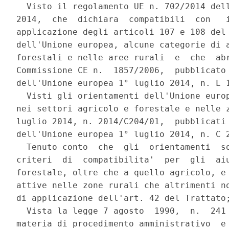
  Visto il regolamento UE n. 702/2014 dell
2014,  che  dichiara  compatibili  con   i
applicazione degli articoli 107 e 108 del 
dell'Unione europea, alcune categorie di a
forestali e nelle aree rurali  e  che  abr
Commissione CE n.  1857/2006,  pubblicato 
dell'Unione europea 1° luglio 2014, n. L 1
  Visti gli orientamenti dell'Unione europ
nei settori agricolo e forestale e nelle z
luglio 2014, n. 2014/C204/01,  pubblicati 
dell'Unione europea 1° luglio 2014, n. C 2
  Tenuto conto  che  gli  orientamenti  so
criteri  di  compatibilita'  per  gli  aiu
forestale, oltre che a quello agricolo, e 
attive nelle zone rurali che altrimenti no
di applicazione dell'art. 42 del Trattato;
  Vista la legge 7 agosto  1990,  n.  241 
materia di procedimento amministrativo  e 