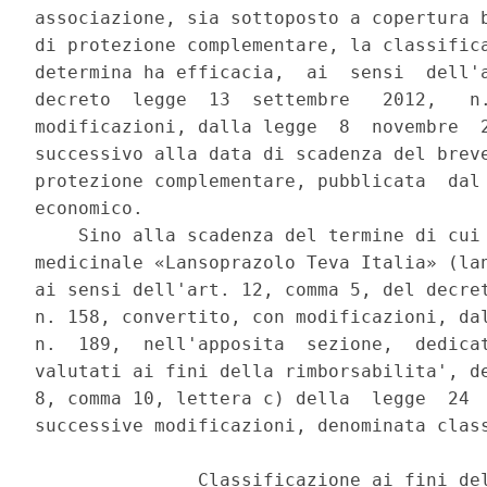
associazione, sia sottoposto a copertura b
di protezione complementare, la classifica
determina ha efficacia,  ai  sensi  dell'a
decreto  legge  13  settembre   2012,   n.
modificazioni, dalla legge  8  novembre  2
successivo alla data di scadenza del breve
protezione complementare, pubblicata  dal 
economico. 

    Sino alla scadenza del termine di cui 
medicinale «Lansoprazolo Teva Italia» (lan
ai sensi dell'art. 12, comma 5, del decret
n. 158, convertito, con modificazioni, dal
n.  189,  nell'apposita  sezione,  dedicat
valutati ai fini della rimborsabilita', de
8, comma 10, lettera c) della  legge  24  
successive modificazioni, denominata class
               Classificazione ai fini del