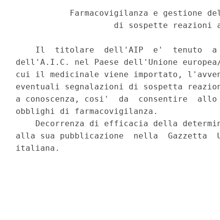
           Farmacovigilanza e gestione del
                    di sospette reazioni a
    Il  titolare  dell'AIP  e'  tenuto  a 
dell'A.I.C. nel Paese dell'Unione europea/
cui il medicinale viene importato, l'avven
eventuali segnalazioni di sospetta reazion
a conoscenza, cosi'  da  consentire  allo 
obblighi di farmacovigilanza. 

    Decorrenza di efficacia della determin
alla sua pubblicazione  nella  Gazzetta  U