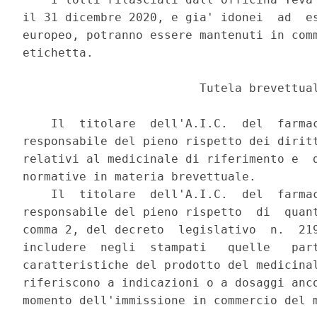
il 31 dicembre 2020, e gia' idonei  ad  es
europeo, potranno essere mantenuti in comm
etichetta. 

                         Tutela brevettual
    Il  titolare  dell'A.I.C.  del  farmac
responsabile del pieno rispetto dei diritt
relativi al medicinale di riferimento e  d
normative in materia brevettuale. 

    Il  titolare  dell'A.I.C.  del  farmac
responsabile del pieno rispetto  di  quant
comma 2, del decreto  legislativo  n.  219
includere  negli  stampati   quelle   part
caratteristiche del prodotto del medicinal
riferiscono a indicazioni o a dosaggi anco
momento dell'immissione in commercio del m