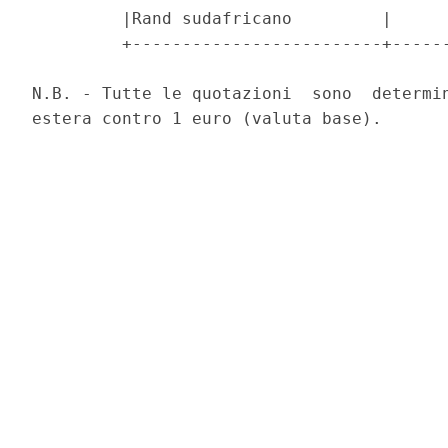
         |Rand sudafricano         |      
         +-------------------------+------
N.B. - Tutte le quotazioni  sono  determin