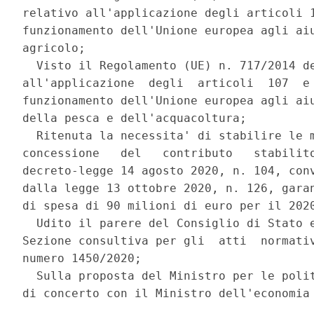
relativo all'applicazione degli articoli 1
funzionamento dell'Unione europea agli aiu
agricolo; 

  Visto il Regolamento (UE) n. 717/2014 de
all'applicazione  degli  articoli  107  e 
funzionamento dell'Unione europea agli aiu
della pesca e dell'acquacoltura; 

  Ritenuta la necessita' di stabilire le m
concessione   del   contributo   stabilito
decreto-legge 14 agosto 2020, n. 104, conv
dalla legge 13 ottobre 2020, n. 126, garan
di spesa di 90 milioni di euro per il 2020
  Udito il parere del Consiglio di Stato e
Sezione consultiva per gli  atti  normativ
numero 1450/2020; 

  Sulla proposta del Ministro per le polit
di concerto con il Ministro dell'economia 