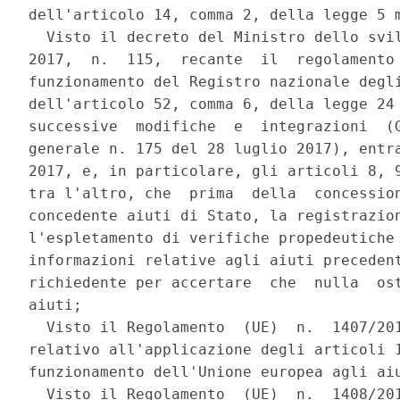
dell'articolo 14, comma 2, della legge 5 m
  Visto il decreto del Ministro dello svil
2017,  n.  115,  recante  il  regolamento 
funzionamento del Registro nazionale degli
dell'articolo 52, comma 6, della legge 24 
successive  modifiche  e  integrazioni  (G
generale n. 175 del 28 luglio 2017), entra
2017, e, in particolare, gli articoli 8, 9
tra l'altro, che  prima  della  concession
concedente aiuti di Stato, la registrazion
l'espletamento di verifiche propedeutiche 
informazioni relative agli aiuti precedent
richiedente per accertare  che  nulla  ost
aiuti; 

  Visto il Regolamento  (UE)  n.  1407/201
relativo all'applicazione degli articoli 1
funzionamento dell'Unione europea agli aiu
  Visto il Regolamento  (UE)  n.  1408/201