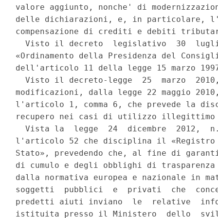
valore aggiunto, nonche' di modernizzazion
delle dichiarazioni, e, in particolare, l'
compensazione di crediti e debiti tributar
  Visto il decreto  legislativo  30  lugli
«Ordinamento della Presidenza del Consigli
dell'articolo 11 della legge 15 marzo 1997
  Visto il decreto-legge  25  marzo  2010,
modificazioni, dalla legge 22 maggio 2010,
l'articolo 1, comma 6, che prevede la disc
recupero nei casi di utilizzo illegittimo 
  Vista la  legge  24  dicembre  2012,  n.
l'articolo 52 che disciplina il «Registro 
Stato», prevedendo che, al fine di garanti
di cumulo e degli obblighi di trasparenza 
dalla normativa europea e nazionale in mat
soggetti  pubblici  e  privati  che  conce
predetti aiuti inviano  le  relative  info
istituita presso il Ministero  dello  svil