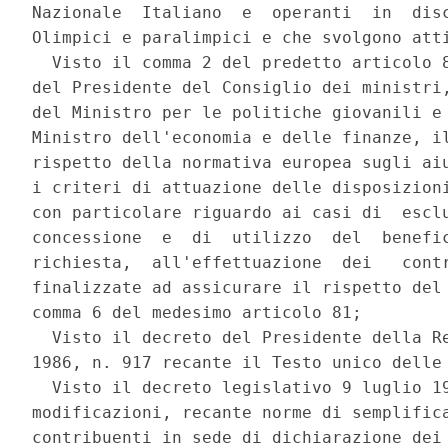
Nazionale  Italiano  e  operanti  in  disc
Olimpici e paralimpici e che svolgono atti
  Visto il comma 2 del predetto articolo 8
del Presidente del Consiglio dei ministri,
del Ministro per le politiche giovanili e 
Ministro dell'economia e delle finanze, il
rispetto della normativa europea sugli aiu
i criteri di attuazione delle disposizioni
con particolare riguardo ai casi di  esclu
concessione  e  di  utilizzo  del  benefic
richiesta,  all'effettuazione  dei   contr
finalizzate ad assicurare il rispetto del 
comma 6 del medesimo articolo 81; 

  Visto il decreto del Presidente della Re
1986, n. 917 recante il Testo unico delle 
  Visto il decreto legislativo 9 luglio 19
modificazioni, recante norme di semplifica
contribuenti in sede di dichiarazione dei 