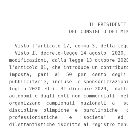
                            IL PRESIDENTE 
                     DEL CONSIGLIO DEI MIN
  Visto l'articolo 17, comma 3, della legg
  Visto il decreto-legge 14 agosto  2020, 
modificazioni, dalla legge 13 ottobre 2020
l'articolo 81, che introduce un contributo
imposta,  pari  al  50  per  cento  degli 
pubblicitarie, incluse le sponsorizzazioni
luglio 2020 ed il 31 dicembre 2020,  dalle
autonomi e dagli enti non commerciali  nei
organizzano  campionati  nazionali  a   sq
discipline  olimpiche  e  paralimpiche   o
professionistiche    e    societa'    ed  
dilettantistiche iscritte al registro tenu