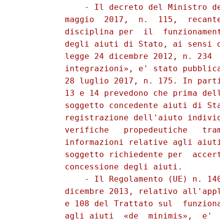
              - Il decreto del Ministro de
          maggio  2017,  n.  115,  recante
          disciplina per  il  funzionament
          degli aiuti di Stato, ai sensi d
          legge 24 dicembre 2012, n. 234  
          integrazioni», e' stato pubblica
          28 luglio 2017, n. 175. In parti
          13 e 14 prevedono che prima dell
          soggetto concedente aiuti di Sta
          registrazione dell'aiuto individ
          verifiche   propedeutiche   tram
          informazioni relative agli aiuti
          soggetto richiedente per  accert
          concessione degli aiuti. 

              - Il Regolamento (UE) n. 140
          dicembre 2013, relativo all'appl
          e 108 del Trattato sul  funziona
          agli aiuti  «de  minimis»,  e'  