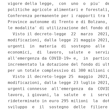
vigore della legge,  con  uno  o  piu'  de
politiche agricole alimentari e forestali,
Conferenza permanente per i rapporti tra l
Province autonome di Trento e di Bolzano, 
le modalita' di utilizzazione del fondo di
  Visto il decreto-legge  22  marzo  2021,
modificazioni, dalla legge 21 maggio 2021,
urgenti  in  materia  di  sostegno  alle  
economici,  di  lavoro,  salute  e  serviz
all'emergenza da COVID-19» e,  in  partico
incrementato la dotazione del fondo di ult
per un totale complessivo di 300 milioni d
  Visto il decreto-legge 25  maggio  2021,
modificazioni, dalla legge 23 luglio 2021,
urgenti connesse  all'emergenza  da  COVID
lavoro, i giovani, la  salute  e  i  servi
rideterminato in euro 295 milioni  la  dot
sviluppo  e  il  sostegno  delle  filiere 