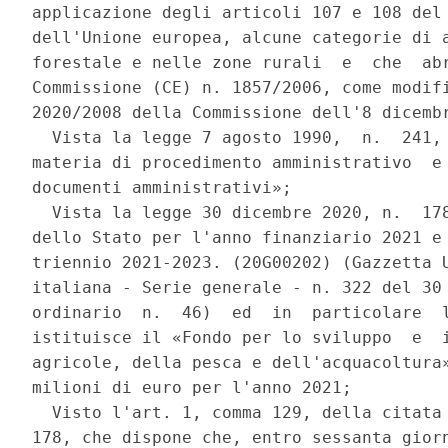
applicazione degli articoli 107 e 108 del 
dell'Unione europea, alcune categorie di a
forestale e nelle zone rurali  e  che  abr
Commissione (CE) n. 1857/2006, come modifi
2020/2008 della Commissione dell'8 dicembr
  Vista la legge 7 agosto 1990,  n.  241, 
materia di procedimento amministrativo  e 
documenti amministrativi»; 

  Vista la legge 30 dicembre 2020, n.  178
dello Stato per l'anno finanziario 2021 e 
triennio 2021-2023. (20G00202) (Gazzetta U
italiana - Serie generale - n. 322 del 30 
ordinario  n.  46)  ed  in  particolare  l
istituisce il «Fondo per lo sviluppo  e  i
agricole, della pesca e dell'acquacoltura»
milioni di euro per l'anno 2021; 

  Visto l'art. 1, comma 129, della citata 
178, che dispone che, entro sessanta giorn