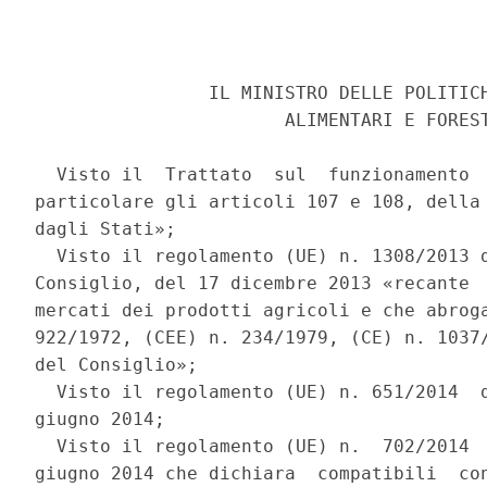
                IL MINISTRO DELLE POLITICH
                       ALIMENTARI E FOREST
  Visto il  Trattato  sul  funzionamento  
particolare gli articoli 107 e 108, della 
dagli Stati»; 

  Visto il regolamento (UE) n. 1308/2013 d
Consiglio, del 17 dicembre 2013 «recante  
mercati dei prodotti agricoli e che abroga
922/1972, (CEE) n. 234/1979, (CE) n. 1037/
del Consiglio»; 

  Visto il regolamento (UE) n. 651/2014  d
giugno 2014; 

  Visto il regolamento (UE) n.  702/2014  
giugno 2014 che dichiara  compatibili  con