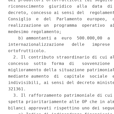
riconoscimento  giuridico  alla  data  di 
decreto, concesso ai sensi del  regolament
Consiglio  e  del  Parlamento  europeo,  c
realizzazione un  programma  operativo  ai
medesimo regolamento; 

    b) ammontanti a  euro  500.000,00  a  
internazionalizzazione   delle   imprese  
ortofrutticolo. 

  2. Il contributo straordinario di cui al
concesso  sotto  forma  di   sovvenzione  
miglioramento della situazione patrimonial
mediante aumento  di  capitale  sociale  e
indivisibili, ai sensi del decreto ministe
321361. 

  3. Il rafforzamento patrimoniale di cui 
spetta prioritariamente alle OP che in alm
bilanci approvati rispettino uno dei segue