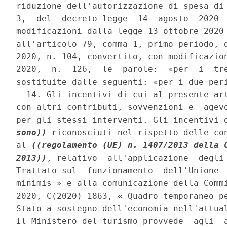
riduzione dell'autorizzazione di spesa di 
3,  del  decreto-legge  14  agosto  2020  
modificazioni dalla legge 13 ottobre 2020 
all'articolo 79, comma 1, primo periodo, d
2020, n. 104, convertito, con modificazion
2020,  n.  126,  le  parole:  «per  i  tre
sostituite dalle seguenti: «per i due peri
  14. Gli incentivi di cui al presente art
con altri contributi, sovvenzioni e  agevo
per gli stessi interventi. Gli incentivi 
sono))
 riconosciuti nel rispetto delle con
al 
((regolamento (UE) n. 1407/2013 della C
2013))
, relativo  all'applicazione  degli 
Trattato sul  funzionamento  dell'Unione  
minimis » e alla comunicazione della Commi
2020, C(2020) 1863, « Quadro temporaneo pe
Stato a sostegno dell'economia nell'attual
Il Ministero del turismo provvede  agli  a