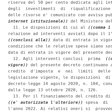
riserva del 50 per cento dedicata agli int
degli  investimenti  di  riqualificazione 
delle risorse e' comunicato con avviso pu
internet istituzionale))
 del Ministero del
  11. Le disposizioni di cui al 
((comma 1
((conclusi alla))
 data di entrata in vigor
condizione che le relative spese siano sos
data di entrata in vigore del presente dec
  12. Agli interventi conclusi  prima  
((
vigore))
 del presente decreto continuano a
credito  d'imposta  e  nei  limiti  delle 
legislazione vigente, le disposizioni  di 
decreto-legge 14 agosto 2020, n. 104, conv
dalla legge 13 ottobre 2020, n. 126. 

((e' autorizzata l'ulteriore))
 spesa  di 
l'anno 2022. Ai relativi oneri si  provved