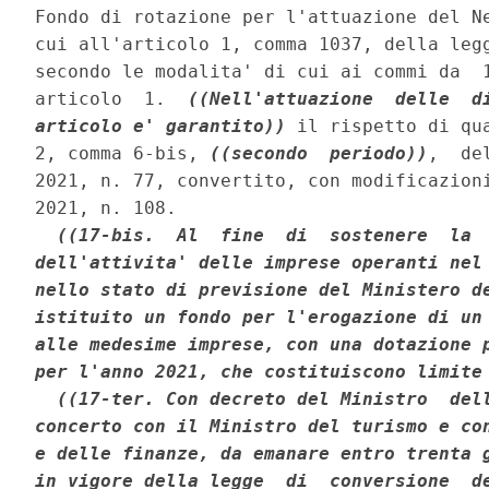
Fondo di rotazione per l'attuazione del Ne
cui all'articolo 1, comma 1037, della legg
secondo le modalita' di cui ai commi da  1
articolo  1.  
((Nell'attuazione  delle  di
articolo e' garantito))
 il rispetto di qu
2, comma 6-bis, 
((secondo  periodo))
,  de
2021, n. 77, convertito, con modificazioni
2021, n. 108. 

((17-bis.  Al  fine  di  sostenere  la  
dell'attivita' delle imprese operanti nel 
nello stato di previsione del Ministero de
istituito un fondo per l'erogazione di un 
alle medesime imprese, con una dotazione p
per l'anno 2021, che costituiscono limite
((17-ter. Con decreto del Ministro  dell
concerto con il Ministro del turismo e con
e delle finanze, da emanare entro trenta g
in vigore della legge  di  conversione  de