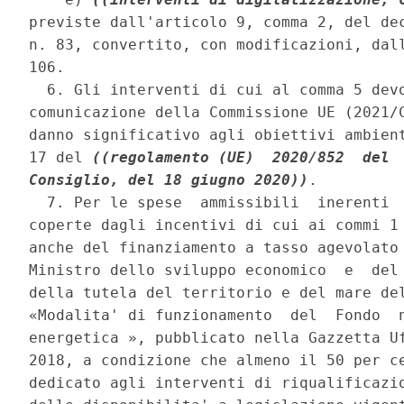
previste dall'articolo 9, comma 2, del dec
n. 83, convertito, con modificazioni, dall
106. 

  6. Gli interventi di cui al comma 5 devo
comunicazione della Commissione UE (2021/C
danno significativo agli obiettivi ambient
17 del 
((regolamento (UE)  2020/852  del  
Consiglio, del 18 giugno 2020))
. 

  7. Per le spese  ammissibili  inerenti  
coperte dagli incentivi di cui ai commi 1 
anche del finanziamento a tasso agevolato 
Ministro dello sviluppo economico  e  del 
della tutela del territorio e del mare del
«Modalita' di funzionamento  del  Fondo  n
energetica », pubblicato nella Gazzetta Uf
2018, a condizione che almeno il 50 per c
dedicato agli interventi di riqualificazio