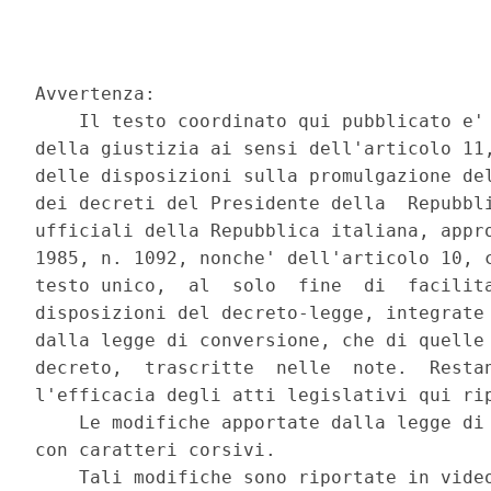
Avvertenza: 

    Il testo coordinato qui pubblicato e' 
della giustizia ai sensi dell'articolo 11,
delle disposizioni sulla promulgazione del
dei decreti del Presidente della  Repubbli
ufficiali della Repubblica italiana, appro
1985, n. 1092, nonche' dell'articolo 10, c
testo unico,  al  solo  fine  di  facilita
disposizioni del decreto-legge, integrate 
dalla legge di conversione, che di quelle 
decreto,  trascritte  nelle  note.  Restan
l'efficacia degli atti legislativi qui rip
    Le modifiche apportate dalla legge di 
con caratteri corsivi. 

    Tali modifiche sono riportate in vide