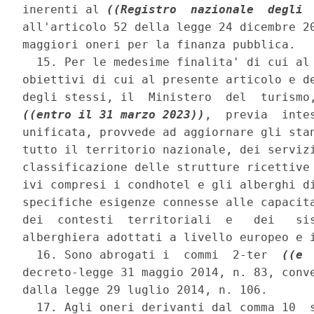
inerenti al 
((Registro  nazionale  degli 
all'articolo 52 della legge 24 dicembre 20
maggiori oneri per la finanza pubblica. 

  15. Per le medesime finalita' di cui al 
obiettivi di cui al presente articolo e de
((entro il 31 marzo 2023))
,  previa  inte
unificata, provvede ad aggiornare gli stan
tutto il territorio nazionale, dei servizi
classificazione delle strutture ricettive 
ivi compresi i condhotel e gli alberghi di
specifiche esigenze connesse alle capacita
dei  contesti  territoriali  e   dei   sis
alberghiera adottati a livello europeo e i
  16. Sono abrogati i  commi  2-ter  
((e 
decreto-legge 31 maggio 2014, n. 83, conve
dalla legge 29 luglio 2014, n. 106. 

  17. Agli oneri derivanti dal comma 10  s