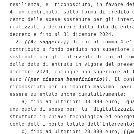
resilienza, e' riconosciuto, in favore dei
4, un contributo, sotto forma di credito d
cento delle spese sostenute per gli interv
realizzati a decorrere dalla data di entra
decreto e fino al 31 dicembre 2024. 

  2. 
((Ai soggetti))
 di cui al comma 4 e' 
contributo a fondo perduto non superiore a
sostenute per gli interventi di cui al com
dalla data di entrata in vigore del presen
dicembre 2024, comunque non superiore al l
euro 
((per ciascun beneficiario))
. Il con
riconosciuto per un importo massimo  pari 
essere aumentato anche cumulativamente: 

    a) fino ad ulteriori 30.000 euro,  qua
una quota di spese per  la  digitalizzazio
strutture in chiave tecnologica ed energet
cento dell'importo totale dell'intervento;
    b) fino ad ulteriori 20.000 euro, 
((p