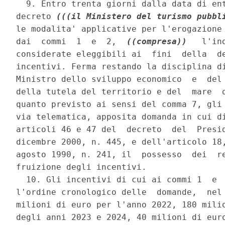
  9. Entro trenta giorni dalla data di ent
decreto 
(((il Ministero del turismo pubbl
le modalita' applicative per l'erogazione 
dai  commi  1  e  2,  
((compresa))
   l'in
considerate eleggibili ai  fini  della  de
incentivi. Ferma restando la disciplina di
Ministro dello sviluppo economico  e  del 
della tutela del territorio e del  mare  d
quanto previsto ai sensi del comma 7, gli 
via telematica, apposita domanda in cui di
articoli 46 e 47 del  decreto  del  Presid
dicembre 2000, n. 445, e dell'articolo 18,
agosto 1990, n. 241, il  possesso  dei  re
fruizione degli incentivi. 

  10. Gli incentivi di cui ai commi 1  e  
l'ordine cronologico delle  domande,  nel 
milioni di euro per l'anno 2022, 180 milio
degli anni 2023 e 2024, 40 milioni di euro