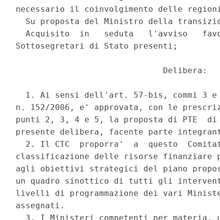
necessario il coinvolgimento delle regioni
  Su proposta del Ministro della transizio
  Acquisito  in   seduta   l'avviso   favo
Sottosegretari di Stato presenti; 

                              Delibera: 

  1. Ai sensi dell'art. 57-bis, commi 3 e 
n. 152/2006, e' approvata, con le prescriz
punti 2, 3, 4 e 5, la proposta di PTE  di 
presente delibera, facente parte integrant
  2. Il CTC  proporra'  a  questo  Comitat
classificazione delle risorse finanziare p
agli obiettivi strategici del piano propos
un quadro sinottico di tutti gli intervent
livelli di programmazione dei vari Ministe
assegnati. 

  3. I Ministeri competenti per materia, u