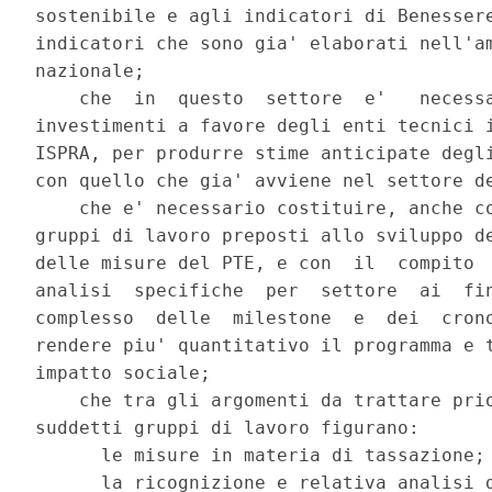
sostenibile e agli indicatori di Benessere
indicatori che sono gia' elaborati nell'am
nazionale; 

    che  in  questo  settore  e'   necessa
investimenti a favore degli enti tecnici i
ISPRA, per produrre stime anticipate degli
con quello che gia' avviene nel settore de
    che e' necessario costituire, anche co
gruppi di lavoro preposti allo sviluppo de
delle misure del PTE, e con  il  compito  
analisi  specifiche  per  settore  ai  fin
complesso  delle  milestone  e  dei  crono
rendere piu' quantitativo il programma e t
impatto sociale; 

    che tra gli argomenti da trattare prio
suddetti gruppi di lavoro figurano: 

      le misure in materia di tassazione; 
      la ricognizione e relativa analisi d