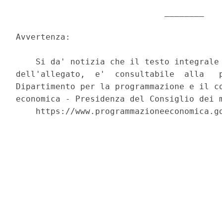
                              ________ 

Avvertenza: 

    Si da' notizia che il testo integrale 
dell'allegato,  e'  consultabile  alla   p
Dipartimento per la programmazione e il co
economica - Presidenza del Consiglio dei m