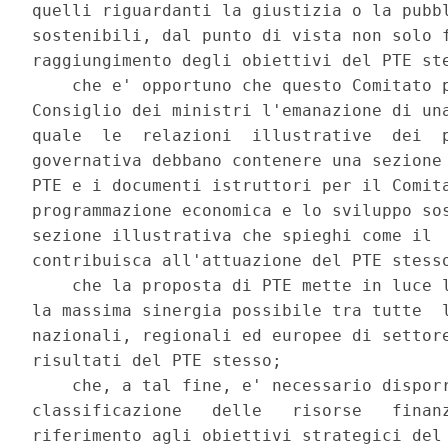
quelli riguardanti la giustizia o la pubbl
sostenibili, dal punto di vista non solo f
raggiungimento degli obiettivi del PTE ste
    che e' opportuno che questo Comitato p
Consiglio dei ministri l'emanazione di una
quale  le  relazioni  illustrative  dei  p
governativa debbano contenere una sezione 
PTE e i documenti istruttori per il Comita
programmazione economica e lo sviluppo sos
sezione illustrativa che spieghi come il  
contribuisca all'attuazione del PTE stesso
    che la proposta di PTE mette in luce l
la massima sinergia possibile tra tutte  l
nazionali, regionali ed europee di settore
risultati del PTE stesso; 

    che, a tal fine, e' necessario disporr
classificazione   delle   risorse   finanz
riferimento agli obiettivi strategici del 