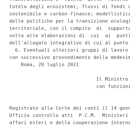
tutela degli ecosistemi; flussi di fondi d
sostenibile e carbon-finance; modellistica
delle politiche per la transizione ecologi
territoriale, con il compito  di  supporta
volta alle elaborazioni di  cui  ai  punti
dell'allegato integrativo di cui al punto 
  6. Eventuali ulteriori gruppi di lavoro 
con successivo provvedimento della medesim
    Roma, 28 luglio 2021 

                              Il Ministro 
                              con funzioni
                                          
Registrato alla Corte dei conti il 14 genn
Ufficio controllo atti  P.C.M.  Ministeri 
affari esteri e della cooperazione interna