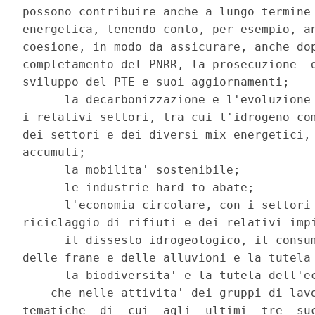
possono contribuire anche a lungo termine 
energetica, tenendo conto, per esempio, an
coesione, in modo da assicurare, anche dop
completamento del PNRR, la prosecuzione  d
sviluppo del PTE e suoi aggiornamenti; 

      la decarbonizzazione e l'evoluzione 
i relativi settori, tra cui l'idrogeno com
dei settori e dei diversi mix energetici, 
accumuli; 

      la mobilita' sostenibile; 

      le industrie hard to abate; 

      l'economia circolare, con i settori 
riciclaggio di rifiuti e dei relativi impi
      il dissesto idrogeologico, il consum
delle frane e delle alluvioni e la tutela 
      la biodiversita' e la tutela dell'ec
    che nelle attivita' dei gruppi di lavo
tematiche  di  cui  agli  ultimi  tre  suc