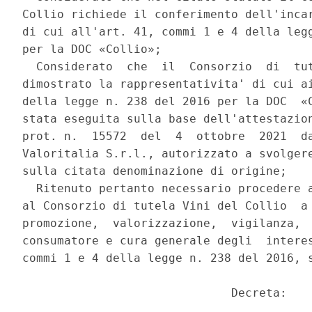
Collio richiede il conferimento dell'incar
di cui all'art. 41, commi 1 e 4 della legg
per la DOC «Collio»; 

  Considerato  che  il  Consorzio  di  tut
dimostrato la rappresentativita' di cui ai
della legge n. 238 del 2016 per la DOC  «C
stata eseguita sulla base dell'attestazion
prot. n.  15572  del  4  ottobre  2021  da
Valoritalia S.r.l., autorizzato a svolgere
sulla citata denominazione di origine; 

  Ritenuto pertanto necessario procedere a
al Consorzio di tutela Vini del Collio  a 
promozione,  valorizzazione,  vigilanza,  
consumatore e cura generale degli  interes
commi 1 e 4 della legge n. 238 del 2016, s
                              Decreta: 
