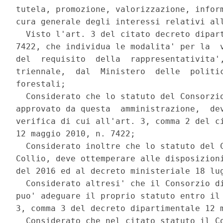
tutela, promozione, valorizzazione, inform
cura generale degli interessi relativi all
  Visto l'art. 3 del citato decreto dipart
7422, che individua le modalita' per la  v
del  requisito  della  rappresentativita',
triennale,  dal  Ministero  delle  politic
forestali; 

  Considerato che lo statuto del Consorzio
approvato da questa  amministrazione,  dev
verifica di cui all'art. 3, comma 2 del ci
12 maggio 2010, n. 7422; 

  Considerato inoltre che lo statuto del C
Collio, deve ottemperare alle disposizioni
del 2016 ed al decreto ministeriale 18 lug
  Considerato altresi' che il Consorzio di
puo' adeguare il proprio statuto entro il 
3, comma 3 del decreto dipartimentale 12 m
  Considerato che nel citato statuto il Co