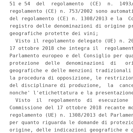
51 e 54  del  regolamento  (CE)  n.  1493/
regolamento (CE) n. 753/2002 sono automati
del regolamento (CE) n. 1308/2013 e la  Co
registro delle denominazioni di origine pr
geografiche protette dei vini; 

  Visto il regolamento delegato (UE) n. 20
17 ottobre 2018 che integra il  regolament
Parlamento europeo e del Consiglio per qua
protezione  delle  denominazioni  di   ori
geografiche e delle menzioni tradizionali 
la procedura di opposizione, le restrizion
del disciplinare di produzione,  la  cance
nonche' l'etichettatura e la presentazione
  Visto  il  regolamento  di  esecuzione  
Commissione del 17 ottobre 2018 recante mo
regolamento (UE) n. 1308/2013 del Parlamen
per quanto riguarda le domande di protezio
origine, delle indicazioni geografiche e d