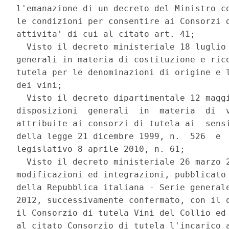
l'emanazione di un decreto del Ministro co
le condizioni per consentire ai Consorzi d
attivita' di cui al citato art. 41; 

  Visto il decreto ministeriale 18 luglio 
generali in materia di costituzione e rico
tutela per le denominazioni di origine e l
dei vini; 

  Visto il decreto dipartimentale 12 maggi
disposizioni  generali  in  materia  di  v
attribuite ai consorzi di tutela ai  sensi
della legge 21 dicembre 1999, n.  526  e  
legislativo 8 aprile 2010, n. 61; 

  Visto il decreto ministeriale 26 marzo 2
modificazioni ed integrazioni, pubblicato 
della Repubblica italiana - Serie generale
2012, successivamente confermato, con il q
il Consorzio di tutela Vini del Collio ed 
al citato Consorzio di tutela l'incarico a