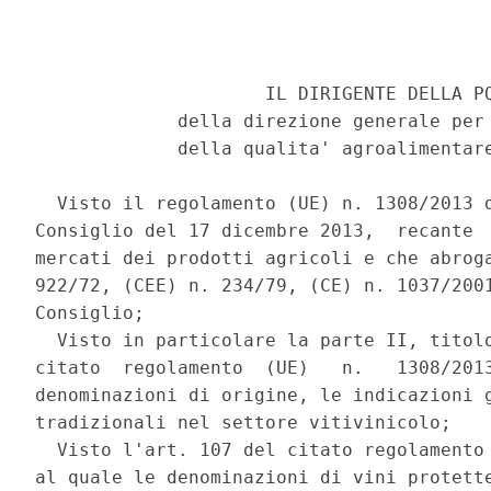
                     IL DIRIGENTE DELLA PQ
             della direzione generale per 
             della qualita' agroalimentare
  Visto il regolamento (UE) n. 1308/2013 d
Consiglio del 17 dicembre 2013,  recante  
mercati dei prodotti agricoli e che abroga
922/72, (CEE) n. 234/79, (CE) n. 1037/2001
Consiglio; 

  Visto in particolare la parte II, titolo
citato  regolamento  (UE)   n.   1308/2013
denominazioni di origine, le indicazioni g
tradizionali nel settore vitivinicolo; 

  Visto l'art. 107 del citato regolamento 
al quale le denominazioni di vini protette