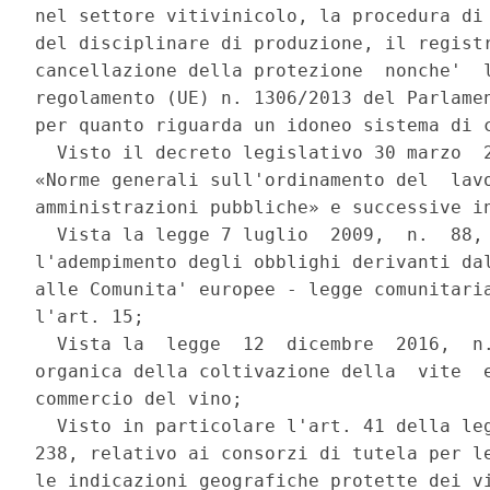
nel settore vitivinicolo, la procedura di 
del disciplinare di produzione, il registr
cancellazione della protezione  nonche'  l
regolamento (UE) n. 1306/2013 del Parlamen
per quanto riguarda un idoneo sistema di c
  Visto il decreto legislativo 30 marzo  2
«Norme generali sull'ordinamento del  lavo
amministrazioni pubbliche» e successive in
  Vista la legge 7 luglio  2009,  n.  88, 
l'adempimento degli obblighi derivanti dal
alle Comunita' europee - legge comunitaria
l'art. 15; 

  Vista la  legge  12  dicembre  2016,  n.
organica della coltivazione della  vite  e
commercio del vino; 

  Visto in particolare l'art. 41 della leg
238, relativo ai consorzi di tutela per le
le indicazioni geografiche protette dei vi